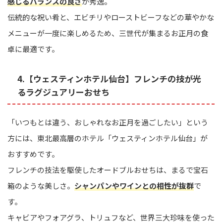
感じるバランスの良さ
が秀逸。
伝統的な祝い肴と、エビチリやローストビーフなどの華やかな
メニューが一度に楽しめるため、三世代が集まるお正月の食
卓に最適です。
4.【ウェスティンホテル仙台】フレンチの技が光
るラグジュアリーおせち
「いつもとは違う、おしゃれなお正月を過ごしたい」という
方には、東北最高層のホテル「ウェスティンホテル仙台」が
おすすめです。
フレンチの技法を駆使したオードブルおせちは、まるで宝石
箱のような美しさ。
シャンパンやワインとの相性が抜群
で
す。
キャビアやフォアグラ、トリュフなど、世界三大珍味を使った