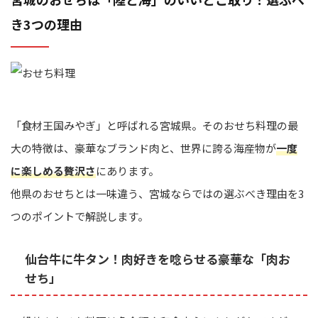
き3つの理由
「食材王国みやぎ」と呼ばれる宮城県。そのおせち料理の最
大の特徴は、豪華なブランド肉と、世界に誇る海産物が
一度
に楽しめる贅沢さ
にあります。
他県のおせちとは一味違う、宮城ならではの選ぶべき理由を3
つのポイントで解説します。
仙台牛に牛タン！肉好きを唸らせる豪華な「肉お
せち」