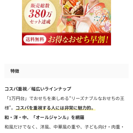
特徴
コスパ重視／幅広いラインナップ
「1万円台」でおせちを楽しめる“リーズナブルなおせちの王
様”。
コスパを重視する人には非常に魅力的。
和・洋・中、「オールジャンル」を網羅
和風だけでなく、洋風、中華風の重や、子ども向け・肉重・