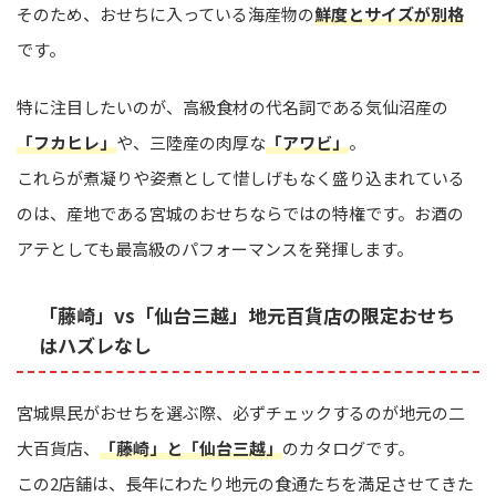
そのため、おせちに入っている海産物の
鮮度とサイズが別格
です。
特に注目したいのが、高級食材の代名詞である気仙沼産の
「フカヒレ」
や、三陸産の肉厚な
「アワビ」
。
これらが煮凝りや姿煮として惜しげもなく盛り込まれている
のは、産地である宮城のおせちならではの特権です。お酒の
アテとしても最高級のパフォーマンスを発揮します。
「藤崎」vs「仙台三越」地元百貨店の限定おせち
はハズレなし
宮城県民がおせちを選ぶ際、必ずチェックするのが地元の二
大百貨店、
「藤崎」と「仙台三越」
のカタログです。
この2店舗は、長年にわたり地元の食通たちを満足させてきた