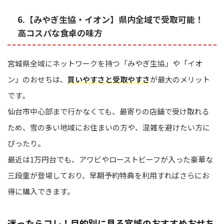
6.【みやぎ生協・イオン】県内全域で受取可能！
高コスパな食卓の味方
宮城県全域にネットワークを持つ「みやぎ生協」や「イオ
ン」のおせちは、
買いやすさと受取やすさ
が最大のメリット
です。
仙台市中心部まで行かなくても、最寄りの店舗で受け取れる
ため、雪の多い地域にお住まいの方や、混雑を避けたい方に
ぴったり。
最近は1万円台でも、アワビやローストビーフが入った豪華な
三段重が登場しており、早期予約特典を利用すればさらにお
得に購入できます。
迷ったらコレ！目的別に見る宮城のおすすめおせち