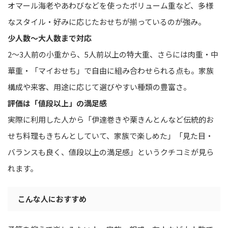
オマール海老やあわびなどを使ったボリューム重など、多様
なスタイル・好みに応じたおせちが揃っているのが強み。
少人数〜大人数まで対応
2〜3人前の小重から、5人前以上の特大重、さらには肉重・中
華重・「マイおせち」で自由に組み合わせられる点も。家族
構成や来客、用途に応じて選びやすい種類の豊富さ。
評価は「値段以上」の満足感
実際に利用した人から「伊達巻きや栗きんとんなど伝統的お
せち料理もきちんとしていて、家族で楽しめた」「見た目・
バランスも良く、値段以上の満足感」というクチコミが見ら
れます。
こんな人におすすめ