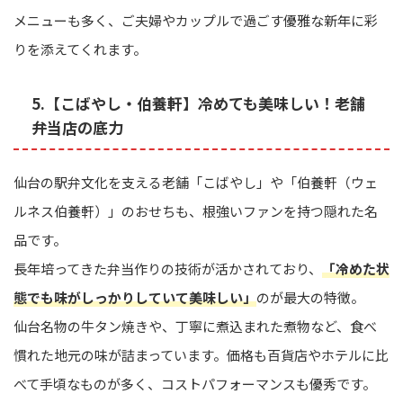
メニューも多く、ご夫婦やカップルで過ごす優雅な新年に彩
りを添えてくれます。
5.【こばやし・伯養軒】冷めても美味しい！老舗
弁当店の底力
仙台の駅弁文化を支える老舗「こばやし」や「伯養軒（ウェ
ルネス伯養軒）」のおせちも、根強いファンを持つ隠れた名
品です。
長年培ってきた弁当作りの技術が活かされており、
「冷めた状
態でも味がしっかりしていて美味しい」
のが最大の特徴。
仙台名物の牛タン焼きや、丁寧に煮込まれた煮物など、食べ
慣れた地元の味が詰まっています。価格も百貨店やホテルに比
べて手頃なものが多く、コストパフォーマンスも優秀です。