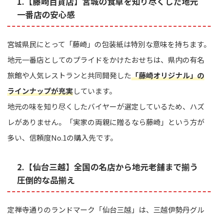
1.【藤崎百貨店】宮城の食卓を知り尽くした地元
一番店の安心感
宮城県民にとって「藤崎」の包装紙は特別な意味を持ちます。
地元一番店としてのプライドをかけたおせちは、県内の有名
旅館や人気レストランと共同開発した
「藤崎オリジナル」の
ラインナップが充実
しています。
地元の味を知り尽くしたバイヤーが選定しているため、ハズ
レがありません。「実家の両親に贈るなら藤崎」という方が
多い、信頼度No.1の購入先です。
2.【仙台三越】全国の名店から地元老舗まで揃う
圧倒的な品揃え
定禅寺通りのランドマーク「仙台三越」は、三越伊勢丹グル