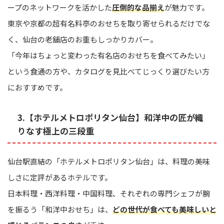
ープのネットワークを活かした
圧倒的な品揃え
が魅力です。
東京や京都の超有名料亭のおせちを取り寄せられるだけでな
く、仙台の老舗店のお重もしっかりカバー。
「今年はちょっと変わった有名店のおせちを食べてみたい」
という食通の方や、カタログを見比べてじっくり選びたい方
におすすめです。
3.【ホテルメトロポリタン仙台】和洋中の匠が織
りなす極上の三段重
仙台駅直結の「ホテルメトロポリタン仙台」は、料理の美味
しさに定評があるホテルです。
日本料理・西洋料理・中国料理、それぞれの専門シェフが腕
を振るう「和洋中おせち」は、
どの世代が食べても美味しいと