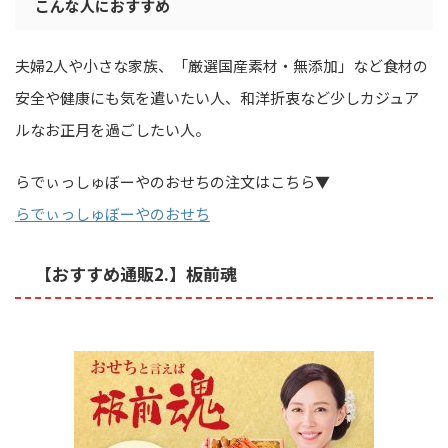
こんな人におすすめ
夫婦2人や小さな家族、「厳選国産素材・無添加」など食材の
安全や健康にも気を遣いたい人、和洋折衷など少しカジュア
ルなお正月を過ごしたい人。
らでぃっしゅぼーやのおせちの注文はこちら▼
らでぃっしゅぼーやのおせち
【おすすめ通販2.】板前魂