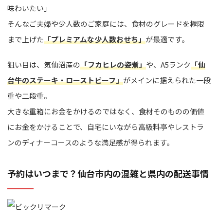
味わいたい」
そんなご夫婦や少人数のご家庭には、食材のグレードを極限
まで上げた
「プレミアムな少人数おせち」
が最適です。
狙い目は、気仙沼産の
「フカヒレの姿煮」
や、A5ランク
「仙
台牛のステーキ・ローストビーフ」
がメインに据えられた一段
重や二段重。
大きな重箱にお金をかけるのではなく、食材そのものの価値
にお金をかけることで、自宅にいながら高級料亭やレストラ
ンのディナーコースのような満足感が得られます。
予約はいつまで？仙台市内の混雑と県内の配送事情