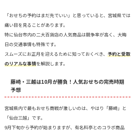
「おせちの予約はまだ先でいい」と思っていると、宮城県では
痛い目を見ることがあります。
特に仙台市内の二大百貨店の人気商品は競争率が高く、大晦
日の交通事情も特殊です。
スムーズにお正月を迎えるために知っておくべき、
予約と受取
のリアルな事情
を解説します。
藤崎・三越は10月が勝負！人気おせちの完売時期
予想
宮城県内で最もおせち商戦が激しいのは、やはり「藤崎」と
「仙台三越」です。
9月下旬から予約が始まりますが、有名料亭とのコラボ商品