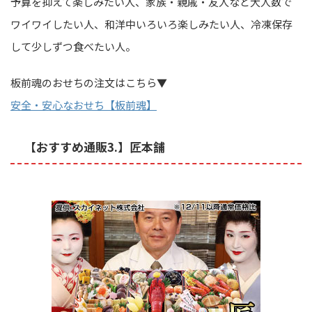
予算を抑えて楽しみたい人、家族・親戚・友人など大人数で
ワイワイしたい人、和洋中いろいろ楽しみたい人、冷凍保存
して少しずつ食べたい人。
板前魂のおせちの注文はこちら▼
安全・安心なおせち【板前魂】
【おすすめ通販3.】匠本舗