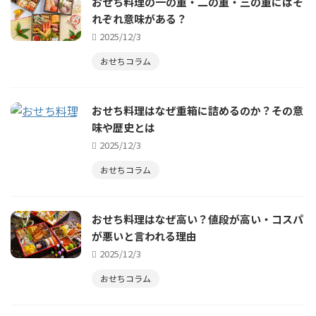
おせち料理の一の重・二の重・三の重にはそ
れぞれ意味がある？
2025/12/3
おせちコラム
おせち料理はなぜ重箱に詰めるのか？その意
味や歴史とは
2025/12/3
おせちコラム
おせち料理はなぜ高い？値段が高い・コスパ
が悪いと言われる理由
2025/12/3
おせちコラム