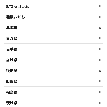
おせちコラム
通販おせち
北海道
青森県
岩手県
宮城県
秋田県
山形県
福島県
茨城県