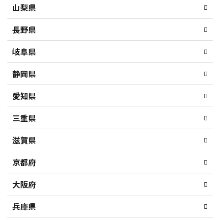
山梨県
長野県
岐阜県
静岡県
愛知県
三重県
滋賀県
京都府
大阪府
兵庫県