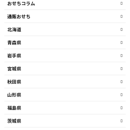
おせちコラム
通販おせち
北海道
青森県
岩手県
宮城県
秋田県
山形県
福島県
茨城県