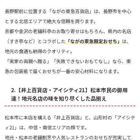
長野駅前に位置する「ながの東急百貨店」は、長野市を中心
とする北信エリアで絶大な信頼を誇ります。
京都や金沢の老舗料亭のお取り寄せはもちろん、県内の名店
（すき亭など）とコラボした
「ながの東急限定おせち」
は、
地元の食通も納得のクオリティ。
「実家の両親へ贈る」「失敗できないおもてなし」なら、東
急の包装紙で届くおせちが一番の安心材料になります。
2.【井上百貨店・アイシティ21】松本市民の御用
達！地元名店の味を知り尽くした品揃え
松本市に本店を構える「井上百貨店」と、山形村の「アイシテ
ィ21」は、中信・南信エリアの顔です。
地元・松本の老舗割烹や人気レストランのおせちが充実して