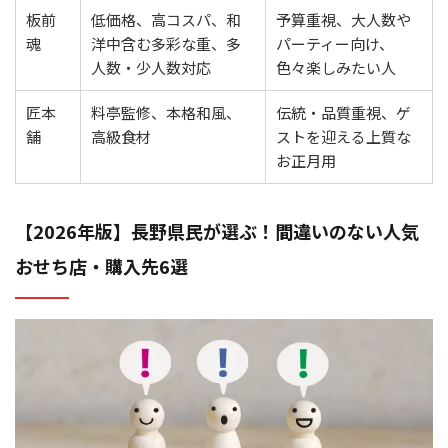
板前
低価格、高コスパ、和
予算重視、大人数や
魂
洋中含む多彩な重、多
パーティー向け、
人数・少人数対応
色々楽しみたい人
匠本
料亭監修、本格和風、
伝統・品質重視、ゲ
舗
高級食材
ストを迎える上質な
お正月用
【2026年版】長野県民が選ぶ！間違いのない人気
おせち店・購入先6選