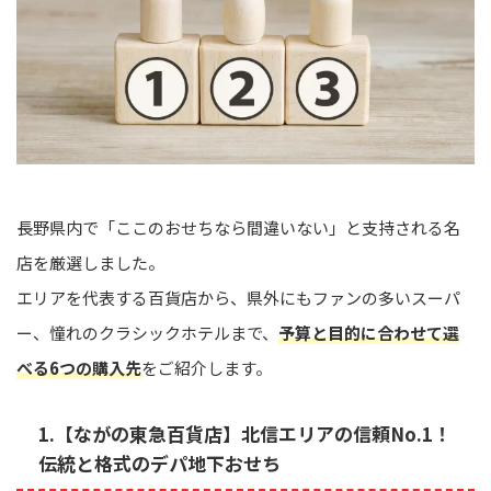
長野県内で「ここのおせちなら間違いない」と支持される名
店を厳選しました。
エリアを代表する百貨店から、県外にもファンの多いスーパ
ー、憧れのクラシックホテルまで、
予算と目的に合わせて選
べる6つの購入先
をご紹介します。
1.【ながの東急百貨店】北信エリアの信頼No.1！
伝統と格式のデパ地下おせち