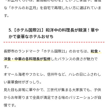
な「ホテルのお正月」を自宅で再現したい方に選ばれていま
す。
5.【ホテル国際21】和洋中の料理長が競演！華や
かで豪華なホテルおせち
長野市のランドマーク「ホテル国際21」のおせちは、
和食・
洋食・中華の各料理長が監修
したバランスの良さが魅力で
す。
オマール海老やフカヒレ、信州牛など、ハレの日にふさわし
い豪華食材がぎっしり。
見た目も非常に華やかで、三世代が集まる大家族でも、子供
からお年寄りまで全員が満足できる味のバリエーションが自
慢です。