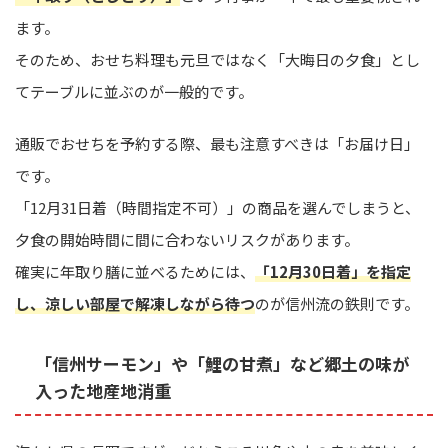
ます。
そのため、おせち料理も元旦ではなく「大晦日の夕食」とし
てテーブルに並ぶのが一般的です。
通販でおせちを予約する際、最も注意すべきは「お届け日」
です。
「12月31日着（時間指定不可）」の商品を選んでしまうと、
夕食の開始時間に間に合わないリスクがあります。
確実に年取り膳に並べるためには、
「12月30日着」を指定
し、涼しい部屋で解凍しながら待つ
のが信州流の鉄則です。
「信州サーモン」や「鯉の甘煮」など郷土の味が
入った地産地消重