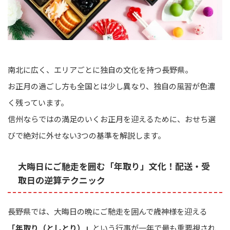
南北に広く、エリアごとに独自の文化を持つ長野県。
お正月の過ごし方も全国とは少し異なり、独自の風習が色濃
く残っています。
信州ならではの満足のいくお正月を迎えるために、おせち選
びで絶対に外せない3つの基準を解説します。
大晦日にご馳走を囲む「年取り」文化！配送・受
取日の逆算テクニック
長野県では、大晦日の晩にご馳走を囲んで歳神様を迎える
「年取り（としとり）」
という行事が一年で最も重要視され