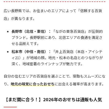
広い長野県では、お住まいのエリアによって「信頼する百貨
店」が異なります。
長野市（北信・東信）：
「ながの東急百貨店」が圧倒的
ブランド。長野駅前にあり、北信エリアの食通を満足さ
せる品揃えです。
松本市（中信・南信）：
「井上百貨店（本店・アイシテ
ィ21）」が地域の顔。地元・松本の名店とのつながりが
深く、地域密着のラインナップが魅力です。
自分の住むエリアの百貨店を選ぶことで、受取もスムーズにな
り、
地元の味覚に合ったおせち
に出会える確率が高まります。
【まだ間に合う！】2026年のおせちは通販も人気