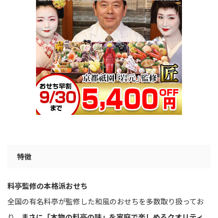
特徴
料亭監修の本格派おせち
全国の有名料亭が監修した和風のおせちを多数取り扱ってお
り、
まさに「本物の料亭の味」を家庭で楽しめるクオリティ。