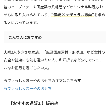
鮭のハーブソテーや国産鶏の八幡巻などオリジナル料理もお
せちに取り入れられており、
“伝統 × ナチュラル志向”
を求め
る人に合っています。
こんな人におすすめ
夫婦2人や小さな家族、「厳選国産素材・無添加」など食材の
安全や健康にも気を遣いたい人、和洋折衷など少しカジュア
ルなお正月を過ごしたい人。
らでぃっしゅぼーやのおせちの注文はこちら▼
らでぃっしゅぼーやのおせち
【おすすめ通販2.】板前魂