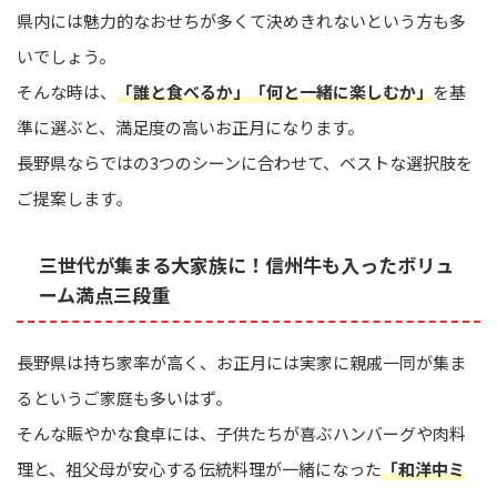
県内には魅力的なおせちが多くて決めきれないという方も多
いでしょう。
そんな時は、
「誰と食べるか」「何と一緒に楽しむか」
を基
準に選ぶと、満足度の高いお正月になります。
長野県ならではの3つのシーンに合わせて、ベストな選択肢を
ご提案します。
三世代が集まる大家族に！信州牛も入ったボリュ
ーム満点三段重
長野県は持ち家率が高く、お正月には実家に親戚一同が集ま
るというご家庭も多いはず。
そんな賑やかな食卓には、子供たちが喜ぶハンバーグや肉料
理と、祖父母が安心する伝統料理が一緒になった
「和洋中ミ