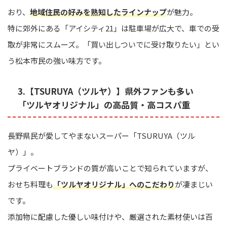
おり、
地域住民の好みを熟知したラインナップ
が魅力。
特に郊外にある「アイシティ21」は駐車場が広大で、車での受
取が非常にスムーズ。「買い出しついでに受け取りたい」とい
う松本市民の強い味方です。
3.【TSURUYA（ツルヤ）】県外ファンも多い
「ツルヤオリジナル」の高品質・高コスパ重
長野県民が愛してやまないスーパー「TSURUYA（ツル
ヤ）」。
プライベートブランドの質が高いことで知られていますが、
おせち料理も
「ツルヤオリジナル」へのこだわり
が凄まじい
です。
添加物に配慮した優しい味付けや、厳選された素材使いは百