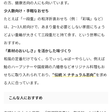
の方、健康志向の人にも向いています。
少人数向け・手軽なおせち
たとえば「一段重」の和洋折衷おせち（例：「彩璃」など）
は、2〜3人前向けで、あまり量を必要としない家庭にちょう
どよい――重箱が大きくて三段重だと持て余す、という世帯にも
おすすめ。
「素材のおいしさ」を活かした味づくり
和風の定番だけでなく、らでぃっしゅぼーやらしい、例えば
鮭のハーブソテーや国産鶏の八幡巻などオリジナル料理もお
せちに取り入れられており、
“伝統 × ナチュラル志向”
を求め
る人に合っています。
こんな人におすすめ