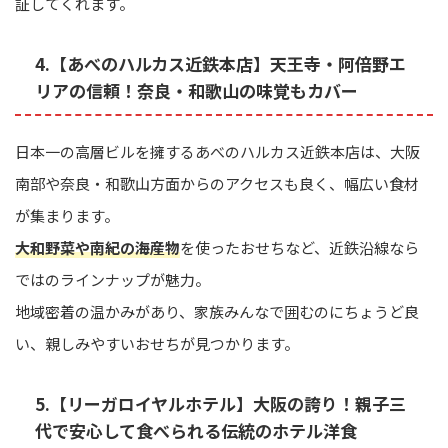
証してくれます。
4.【あべのハルカス近鉄本店】天王寺・阿倍野エ
リアの信頼！奈良・和歌山の味覚もカバー
日本一の高層ビルを擁するあべのハルカス近鉄本店は、大阪
南部や奈良・和歌山方面からのアクセスも良く、幅広い食材
が集まります。
大和野菜や南紀の海産物
を使ったおせちなど、近鉄沿線なら
ではのラインナップが魅力。
地域密着の温かみがあり、家族みんなで囲むのにちょうど良
い、親しみやすいおせちが見つかります。
5.【リーガロイヤルホテル】大阪の誇り！親子三
代で安心して食べられる伝統のホテル洋食