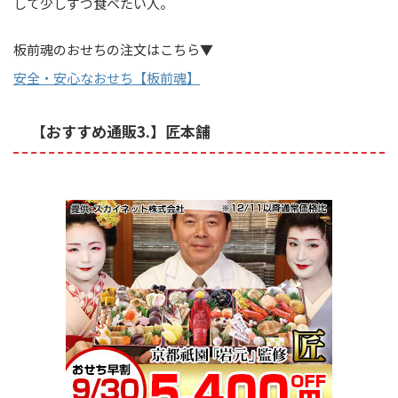
して少しずつ食べたい人。
板前魂のおせちの注文はこちら▼
安全・安心なおせち【板前魂】
【おすすめ通販3.】匠本舗