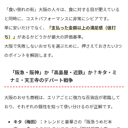
「食い倒れの街」大阪の人々は、食に対する目が肥えている
と同時に、コストパフォーマンスに非常にシビアです。
単に安いだけでなく、
「支払った金額以上の満足感（値打
ち）」
があるかどうかが最大の評価基準。
大阪で失敗しないおせちを選ぶために、押さえておきたい3つ
のポイントを解説します。
「阪急・阪神」か「高島屋・近鉄」か？キタ・ミ
ナミ・天王寺のデパート戦争
大阪のおせち商戦は、エリアごとに強力な百貨店が君臨して
おり、それぞれの個性を知って使い分けるのが正解です。
キタ（梅田）：
トレンドと豪華さの「阪急うめだ本