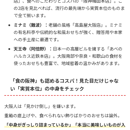
店」、食へのこだわりとコスパの「阪神梅田本店」。こ
の2店を見比べれば、流行の最先端から実質本位のものま
で全て揃います。
ミナミ（難波）：
老舗の風格「高島屋大阪店」。ミナミ
の有名料亭や伝統的な和風おせちが強く、贈答用や本家
への手土産に最適です。
天王寺（阿倍野）：
日本一の高層ビルを擁する「あべの
ハルカス近鉄本店」。大阪南部や奈良・和歌山の食材を
使ったおせちも豊富で、地域密着の温かみがあります。
「食の阪神」も認めるコスパ！見た目だけじゃな
い「実質本位」の中身をチェック
大阪人は「見かけ倒し」を嫌います。
重箱の底上げや、食べられない飾りばかりのおせちは論外。
「中身がぎっしり詰まっているか」「本当に美味しいものが入