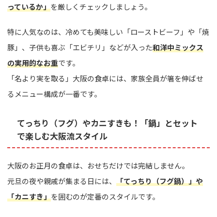
っているか」
を厳しくチェックしましょう。
特に人気なのは、冷めても美味しい「ローストビーフ」や「焼
豚」、子供も喜ぶ「エビチリ」などが入った
和洋中ミックス
の実用的なお重
です。
「名より実を取る」大阪の食卓には、家族全員が箸を伸ばせ
るメニュー構成が一番です。
てっちり（フグ）やカニすきも！「鍋」とセット
で楽しむ大阪流スタイル
大阪のお正月の食卓は、おせちだけでは完結しません。
元旦の夜や親戚が集まる日には、
「てっちり（フグ鍋）」や
「カニすき」
を囲むのが定番のスタイルです。