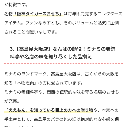
が特徴です。
名物
「阪神タイガースおせち」
は毎年即完売するコレクターズ
アイテム。ファンならずとも、そのボリュームと熱気に圧倒
されること間違いなしです。
3.【高島屋大阪店】なんばの顔役！ミナミの老舗
料亭や名店の味を知り尽くした品揃え
ミナミのランドマーク、高島屋大阪店は、古くからの大阪を
知る「本物志向」の方に愛されています。
ミナミの老舗料亭や、関西の伝統的な味を守る名店のおせち
が充実。
「ええもん」を知っている目上の方への贈り物
や、本家への
手土産として、高島屋のバラの包み紙は絶対的な安心感を保