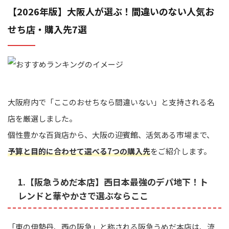
【2026年版】大阪人が選ぶ！間違いのない人気お
せち店・購入先7選
大阪府内で「ここのおせちなら間違いない」と支持される名
店を厳選しました。
個性豊かな百貨店から、大阪の迎賓館、活気ある市場まで、
予算と目的に合わせて選べる7つの購入先
をご紹介します。
1.【阪急うめだ本店】西日本最強のデパ地下！ト
レンドと華やかさで選ぶならここ
「東の伊勢丹、西の阪急」と称される阪急うめだ本店は、流