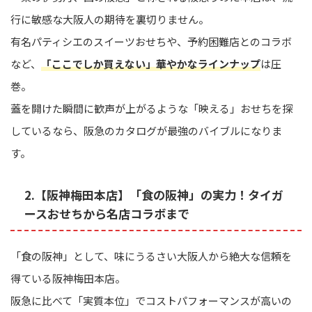
行に敏感な大阪人の期待を裏切りません。
有名パティシエのスイーツおせちや、予約困難店とのコラボ
など、
「ここでしか買えない」華やかなラインナップ
は圧
巻。
蓋を開けた瞬間に歓声が上がるような「映える」おせちを探
しているなら、阪急のカタログが最強のバイブルになりま
す。
2.【阪神梅田本店】「食の阪神」の実力！タイガ
ースおせちから名店コラボまで
「食の阪神」として、味にうるさい大阪人から絶大な信頼を
得ている阪神梅田本店。
阪急に比べて「実質本位」でコストパフォーマンスが高いの