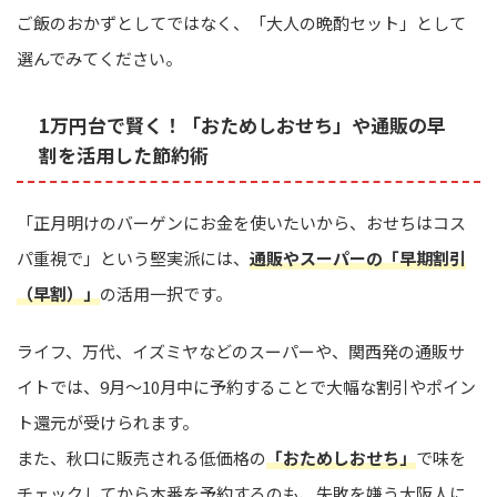
ご飯のおかずとしてではなく、「大人の晩酌セット」として
選んでみてください。
1万円台で賢く！「おためしおせち」や通販の早
割を活用した節約術
「正月明けのバーゲンにお金を使いたいから、おせちはコス
パ重視で」という堅実派には、
通販やスーパーの「早期割引
（早割）」
の活用一択です。
ライフ、万代、イズミヤなどのスーパーや、関西発の通販サ
イトでは、9月〜10月中に予約することで大幅な割引やポイン
ト還元が受けられます。
また、秋口に販売される低価格の
「おためしおせち」
で味を
チェックしてから本番を予約するのも、失敗を嫌う大阪人に