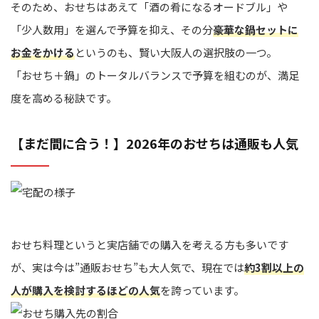
そのため、おせちはあえて「酒の肴になるオードブル」や
「少人数用」を選んで予算を抑え、その分
豪華な鍋セットに
お金をかける
というのも、賢い大阪人の選択肢の一つ。
「おせち＋鍋」のトータルバランスで予算を組むのが、満足
度を高める秘訣です。
【まだ間に合う！】2026年のおせちは通販も人気
おせち料理というと実店舗での購入を考える方も多いです
が、実は今は”通販おせち”も大人気で、現在では
約3割以上の
人が購入を検討するほどの人気
を誇っています。