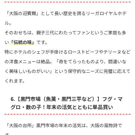
「大阪の迎賓館」として長い歴史を誇るリーガロイヤルホテ
ル。
そのおせちは、親子三代にわたってファンというご家庭も多
い
「伝統の味」
です。
特にホテルのシェフが手掛けるローストビーフやテリーヌなど
の洋食メニューは絶品。「奇をてらったものより、間違いな
く美味しいものがいい」という保守的なニーズに完璧に応えて
くれます。
6.【黒門市場（魚萬・黒門三平など）】フグ・マ
グロ・数の子！年末の活気とともに単品買い
「大阪の台所」黒門市場の年末の活気は、大阪の風物詩で
す。