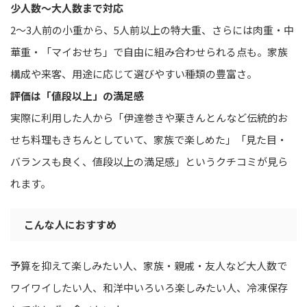
少人数〜大人数まで対応
2〜3人前の小重から、5人前以上の特大重、さらには肉重・中
華重・「マイおせち」で自由に組み合わせられる点も。家族
構成や来客、用途に応じて選びやすい種類の豊富さ。
評価は「値段以上」の満足感
実際に利用した人から「伊達巻きや栗きんとんなど伝統的お
せち料理もきちんとしていて、家族で楽しめた」「見た目・
バランスも良く、値段以上の満足感」というクチコミが見ら
れます。
こんな人におすすめ
予算を抑えて楽しみたい人、家族・親戚・友人など大人数で
ワイワイしたい人、和洋中いろいろ楽しみたい人、冷凍保存