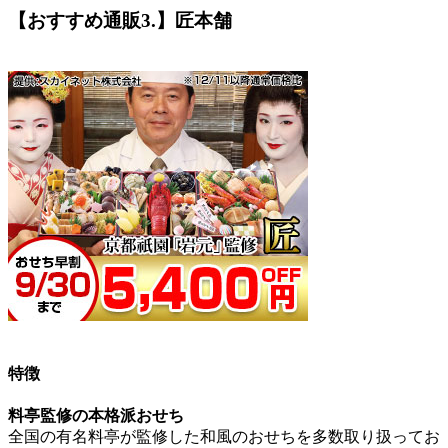
【おすすめ通販3.】匠本舗
特徴
料亭監修の本格派おせち
全国の有名料亭が監修した和風のおせちを多数取り扱ってお