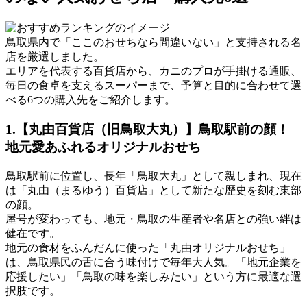
鳥取県内で「ここのおせちなら間違いない」と支持される名
店を厳選しました。
エリアを代表する百貨店から、カニのプロが手掛ける通販、
毎日の食卓を支えるスーパーまで、
予算と目的に合わせて選
べる6つの購入先
をご紹介します。
1.【丸由百貨店（旧鳥取大丸）】鳥取駅前の顔！
地元愛あふれるオリジナルおせち
鳥取駅前に位置し、長年「鳥取大丸」として親しまれ、現在
は「丸由（まるゆう）百貨店」として新たな歴史を刻む東部
の顔。
屋号が変わっても、地元・鳥取の生産者や名店との強い絆は
健在です。
地元の食材をふんだんに使った
「丸由オリジナルおせち」
は、鳥取県民の舌に合う味付けで毎年大人気。「地元企業を
応援したい」「鳥取の味を楽しみたい」という方に最適な選
択肢です。