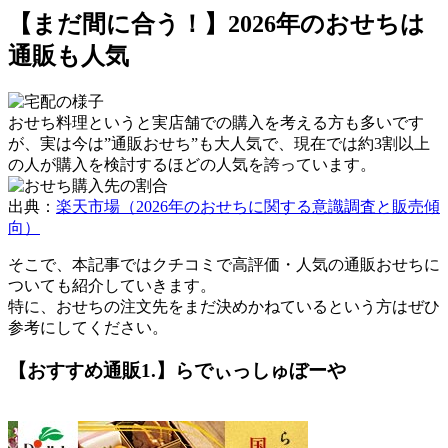
【まだ間に合う！】2026年のおせちは
通販も人気
おせち料理というと実店舗での購入を考える方も多いです
が、実は今は”通販おせち”も大人気で、現在では
約3割以上
の人が購入を検討するほどの人気
を誇っています。
出典：
楽天市場（2026年のおせちに関する意識調査と販売傾
向）
そこで、本記事ではクチコミで高評価・人気の通販おせちに
ついても紹介していきます。
特に、おせちの注文先をまだ決めかねているという方はぜひ
参考にしてください。
【おすすめ通販1.】らでぃっしゅぼーや