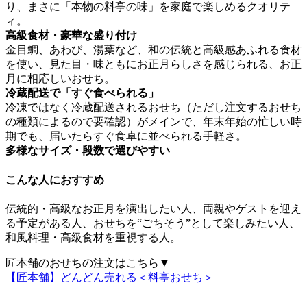
り、
まさに「本物の料亭の味」を家庭で楽しめるクオリテ
ィ。
高級食材・豪華な盛り付け
金目鯛、あわび、湯葉など、和の伝統と高級感あふれる食材
を使い、見た目・味ともにお正月らしさを感じられる、お正
月に相応しいおせち。
冷蔵配送で「すぐ食べられる」
冷凍ではなく冷蔵配送されるおせち（ただし注文するおせち
の種類によるので要確認）がメイン
で、年末年始の忙しい時
期でも、届いたらすぐ食卓に並べられる手軽さ。
多様なサイズ・段数で選びやすい
こんな人におすすめ
伝統的・高級なお正月を演出したい人、両親やゲストを迎え
る予定がある人、おせちを“ごちそう”として楽しみたい人、
和風料理・高級食材を重視する人。
匠本舗のおせちの注文はこちら▼
【匠本舗】どんどん売れる＜料亭おせち＞