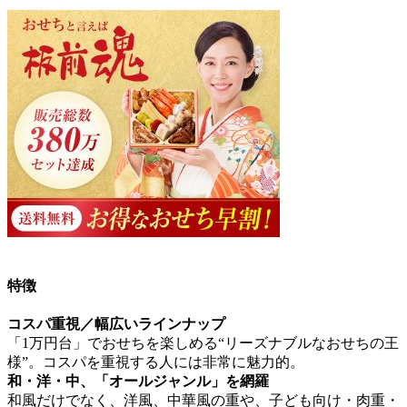
特徴
コスパ重視／幅広いラインナップ
「1万円台」でおせちを楽しめる“リーズナブルなおせちの王
様”。
コスパを重視する人には非常に魅力的。
和・洋・中、「オールジャンル」を網羅
和風だけでなく、洋風、中華風の重や、子ども向け・肉重・