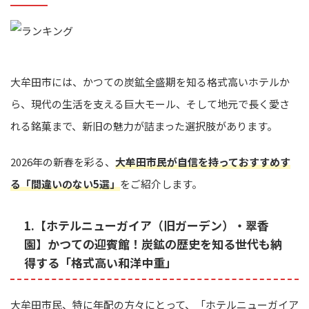
大牟田市には、かつての炭鉱全盛期を知る格式高いホテルか
ら、現代の生活を支える巨大モール、そして地元で長く愛さ
れる銘菓まで、新旧の魅力が詰まった選択肢があります。
2026年の新春を彩る、
大牟田市民が自信を持っておすすめす
る「間違いのない5選」
をご紹介します。
1.【ホテルニューガイア（旧ガーデン）・翠香
園】かつての迎賓館！炭鉱の歴史を知る世代も納
得する「格式高い和洋中重」
大牟田市民、特に年配の方々にとって、「ホテルニューガイア