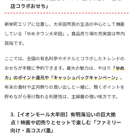
店コラボおせち」
新栄町エリアに位置し、大牟田市民の生活の中心として機能
している「ゆめタウン大牟田」。食品売り場の充実度は市内
屈指です。
ここでは、全国の有名料亭やホテルとコラボしたトレンドの
おせちが手軽に予約できます。最大の魅力は、やはり
「ゆめ
カ」のポイント還元や「キャッシュバックキャンペーン」
。
年末の食材や正月飾りの買い出しと一緒に、賢くポイントを
貯めながら受け取れる利便性は、主婦層の強い味方です。
3.【イオンモール大牟田】有明海沿いの巨大拠
点！映画や初売りとセットで楽しむ「ファミリー
向け・高コスパ重」