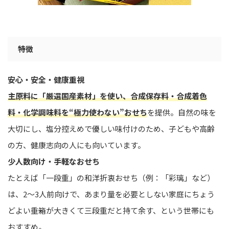
特徴
安心・安全・健康重視
主原料に「厳選国産素材」を使い、合成保存料・合成着色
料・化学調味料を“極力使わない”おせち
を提供。自然の味を
大切にし、塩分控えめで優しい味付けのため、子どもや高齢
の方、健康志向の人にも向いています。
少人数向け・手軽なおせち
たとえば「一段重」の和洋折衷おせち（例：「彩璃」など）
は、2〜3人前向けで、あまり量を必要としない家庭にちょう
どよい――重箱が大きくて三段重だと持て余す、という世帯にも
おすすめ。