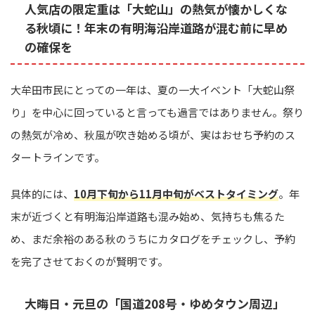
人気店の限定重は「大蛇山」の熱気が懐かしくな
る秋頃に！年末の有明海沿岸道路が混む前に早め
の確保を
大牟田市民にとっての一年は、夏の一大イベント「大蛇山祭
り」を中心に回っていると言っても過言ではありません。祭り
の熱気が冷め、秋風が吹き始める頃が、実はおせち予約のス
タートラインです。
具体的には、
10月下旬から11月中旬がベストタイミング
。年
末が近づくと有明海沿岸道路も混み始め、気持ちも焦るた
め、まだ余裕のある秋のうちにカタログをチェックし、予約
を完了させておくのが賢明です。
大晦日・元旦の「国道208号・ゆめタウン周辺」