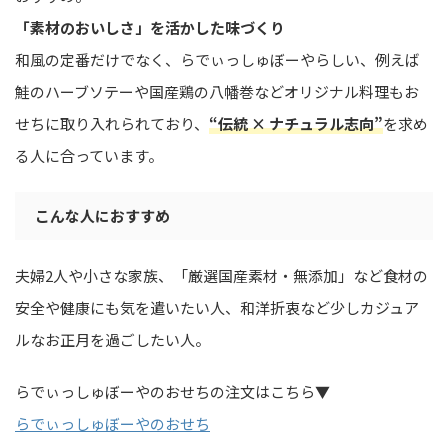
「素材のおいしさ」を活かした味づくり
和風の定番だけでなく、らでぃっしゅぼーやらしい、例えば
鮭のハーブソテーや国産鶏の八幡巻などオリジナル料理もお
せちに取り入れられており、
“伝統 × ナチュラル志向”
を求め
る人に合っています。
こんな人におすすめ
夫婦2人や小さな家族、「厳選国産素材・無添加」など食材の
安全や健康にも気を遣いたい人、和洋折衷など少しカジュア
ルなお正月を過ごしたい人。
らでぃっしゅぼーやのおせちの注文はこちら▼
らでぃっしゅぼーやのおせち