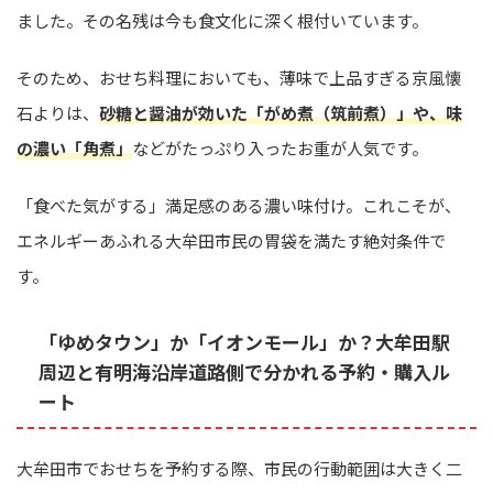
ました。その名残は今も食文化に深く根付いています。
そのため、おせち料理においても、薄味で上品すぎる京風懐
石よりは、
砂糖と醤油が効いた「がめ煮（筑前煮）」や、味
の濃い「角煮」
などがたっぷり入ったお重が人気です。
「食べた気がする」満足感のある濃い味付け。これこそが、
エネルギーあふれる大牟田市民の胃袋を満たす絶対条件で
す。
「ゆめタウン」か「イオンモール」か？大牟田駅
周辺と有明海沿岸道路側で分かれる予約・購入ル
ート
大牟田市でおせちを予約する際、市民の行動範囲は大きく二