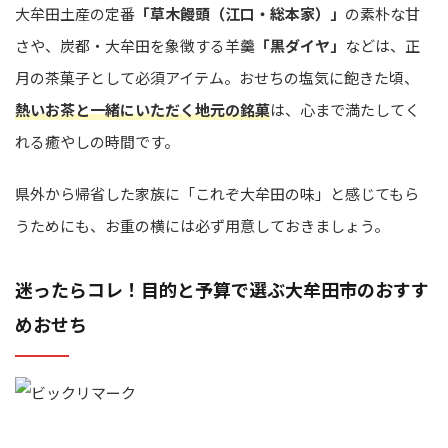
大牟田土産の定番
「草木饅頭（江口・総本家）」
の素朴な甘
さや、炭都・大牟田を象徴する羊羹
「黒ダイヤ」
などは、正
月の茶菓子として必須アイテム。おせちの塩気に飽きた頃、
熱いお茶と一緒にいただく地元の銘菓
は、心まで満たしてく
れる癒やしの時間です。
県外から帰省した家族に「これぞ大牟田の味」と感じてもら
うためにも、お重の横には必ず用意しておきましょう。
迷ったらコレ！目的と予算で選ぶ大牟田市のおすす
めおせち