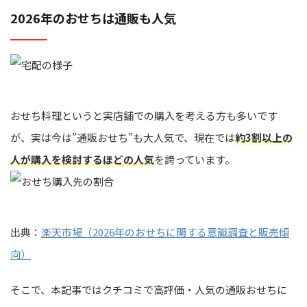
2026年のおせちは通販も人気
おせち料理というと実店舗での購入を考える方も多いです
が、実は今は”通販おせち”も大人気で、現在では
約3割以上の
人が購入を検討するほどの人気
を誇っています。
出典：
楽天市場（2026年のおせちに関する意識調査と販売傾
向）
そこで、本記事ではクチコミで高評価・人気の通販おせちに