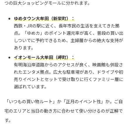
つの巨大ショッピングモールに分かれます。
ゆめタウン大牟田（新栄町）：
西鉄・JRの駅に近く、長年市民の生活を支えてきた拠
点。「ゆめカ」のポイント還元率が高く、普段の買い出
しついでに予約できるため、主婦層からの絶大な支持が
あります。
イオンモール大牟田（岬町）：
有明海沿岸道路からのアクセスが良く、映画館も併設さ
れたエンタメ拠点。広大な駐車場があり、ドライブや初
売りイベントとセットで受け取りに行くファミリー層に
選ばれています。
「いつもの買い物ルート」か「正月のイベント性」か。ご自
宅のエリアと当日の動き方に合わせて使い分けるのが正解で
す。