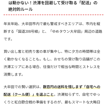
は動かない！渋滞を回避して受け取る「配送」の
絶対的ルール
年末年始、大牟田市内で最も警戒すべきエリアは、市内を縦
断する「国道208号線」と、「ゆめタウン大牟田」周辺の道路
です。
買い出し客と初売り客の車が集中し、特に夕方の時間帯は全
く動かなくなることも。もし、おせちの受け取り店舗がこの
渋滞エリアにある場合、往復だけで相当な時間とストレスを
消費します。
大牟田での賢い選択は、
数百円の送料を惜しまず「自宅への
配送（クール便）」を選ぶこと
。渋滞知らずで、自宅でゆっ
くりと紅白歌合戦の準備をするのが、最もスマートな大晦日