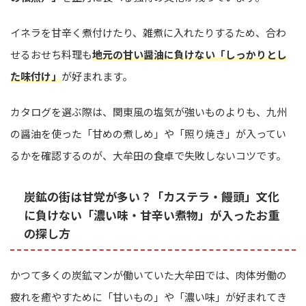
イネラを甘辛く煮付けたり、雑煮に入れたりするため、合わ
せるおせち料理も
地元の甘い醤油に負けない「しっかりとし
た味付け」
が好まれます。
カタログを選ぶ際は、関東風の塩気が強いものよりも、九州
の醤油を使った「甘めの煮しめ」や「照り焼き」が入ってい
るかを確認するのが、大牟田の食卓で失敗しないコツです。
炭鉱の街は甘党が多い？「カステラ・饅頭」文化
に負けない「濃い味・甘辛い煮物」が入ったお重
の探し方
かつて多くの炭鉱マンが働いていた大牟田では、肉体労働の
疲れを癒やすために「甘いもの」や「濃い味」が好まれてき