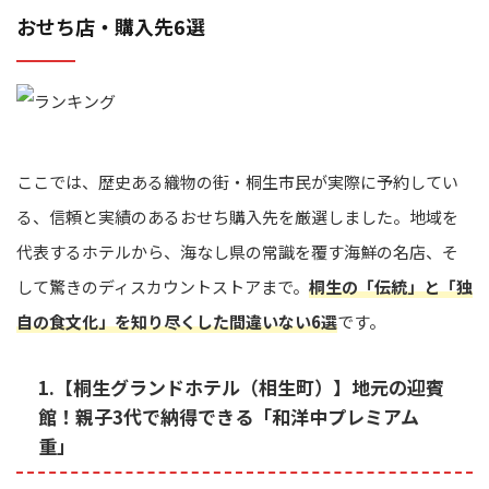
おせち店・購入先6選
ここでは、歴史ある織物の街・桐生市民が実際に予約してい
る、信頼と実績のあるおせち購入先を厳選しました。地域を
代表するホテルから、海なし県の常識を覆す海鮮の名店、そ
して驚きのディスカウントストアまで。
桐生の「伝統」と「独
自の食文化」を知り尽くした間違いない6選
です。
1.【桐生グランドホテル（相生町）】地元の迎賓
館！親子3代で納得できる「和洋中プレミアム
重」