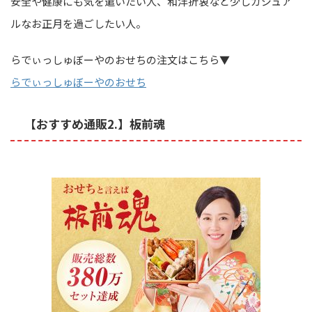
安全や健康にも気を遣いたい人、和洋折衷など少しカジュア
ルなお正月を過ごしたい人。
らでぃっしゅぼーやのおせちの注文はこちら▼
らでぃっしゅぼーやのおせち
【おすすめ通販2.】板前魂