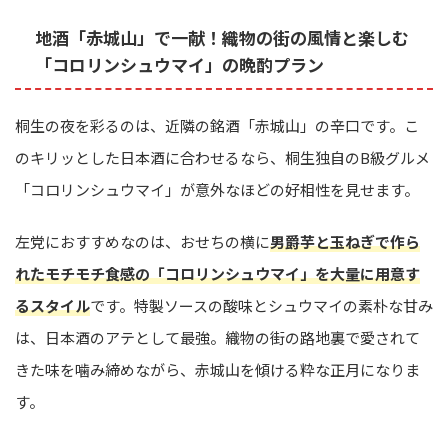
地酒「赤城山」で一献！織物の街の風情と楽しむ
「コロリンシュウマイ」の晩酌プラン
桐生の夜を彩るのは、近隣の銘酒「赤城山」の辛口です。こ
のキリッとした日本酒に合わせるなら、桐生独自のB級グルメ
「コロリンシュウマイ」が意外なほどの好相性を見せます。
左党におすすめなのは、おせちの横に
男爵芋と玉ねぎで作ら
れたモチモチ食感の「コロリンシュウマイ」を大量に用意す
るスタイル
です。特製ソースの酸味とシュウマイの素朴な甘み
は、日本酒のアテとして最強。織物の街の路地裏で愛されて
きた味を噛み締めながら、赤城山を傾ける粋な正月になりま
す。