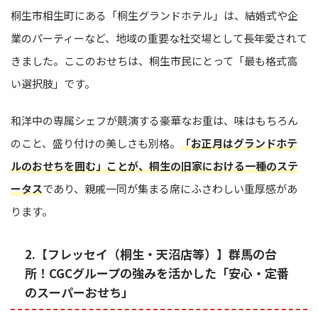
桐生市相生町にある「桐生グランドホテル」は、結婚式や企
業のパーティーなど、地域の重要な社交場として長年愛されて
きました。ここのおせちは、桐生市民にとって「最も格式高
い選択肢」です。
和洋中の専属シェフが競演する豪華なお重は、味はもちろん
のこと、盛り付けの美しさも別格。
「お正月はグランドホテ
ルのおせちを囲む」ことが、桐生の旧家における一種のステ
ータス
であり、親戚一同が集まる席にふさわしい重厚感があ
ります。
2.【フレッセイ（桐生・天沼店等）】群馬の台
所！CGCグループの強みを活かした「安心・定番
のスーパーおせち」