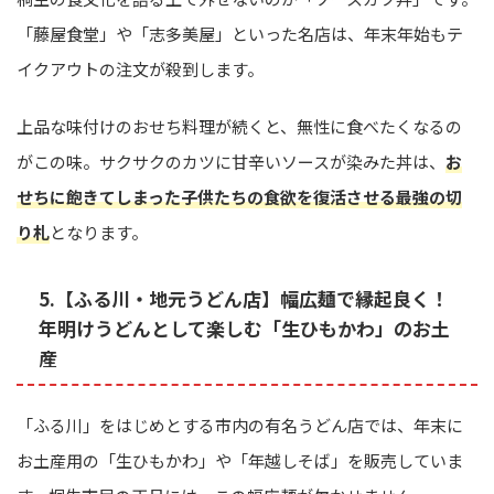
「藤屋食堂」や「志多美屋」といった名店は、年末年始もテ
イクアウトの注文が殺到します。
上品な味付けのおせち料理が続くと、無性に食べたくなるの
がこの味。サクサクのカツに甘辛いソースが染みた丼は、
お
せちに飽きてしまった子供たちの食欲を復活させる最強の切
り札
となります。
5.【ふる川・地元うどん店】幅広麺で縁起良く！
年明けうどんとして楽しむ「生ひもかわ」のお土
産
「ふる川」をはじめとする市内の有名うどん店では、年末に
お土産用の「生ひもかわ」や「年越しそば」を販売していま