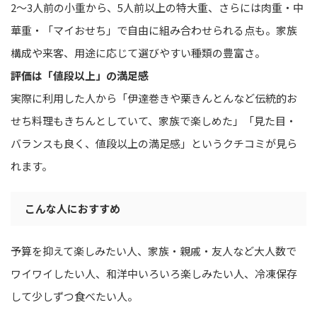
2〜3人前の小重から、5人前以上の特大重、さらには肉重・中
華重・「マイおせち」で自由に組み合わせられる点も。家族
構成や来客、用途に応じて選びやすい種類の豊富さ。
評価は「値段以上」の満足感
実際に利用した人から「伊達巻きや栗きんとんなど伝統的お
せち料理もきちんとしていて、家族で楽しめた」「見た目・
バランスも良く、値段以上の満足感」というクチコミが見ら
れます。
こんな人におすすめ
予算を抑えて楽しみたい人、家族・親戚・友人など大人数で
ワイワイしたい人、和洋中いろいろ楽しみたい人、冷凍保存
して少しずつ食べたい人。