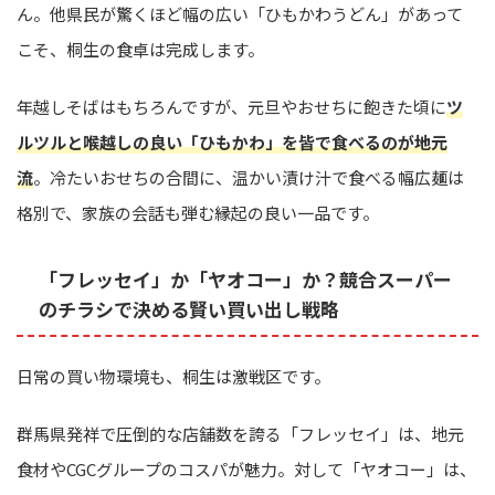
ん。他県民が驚くほど幅の広い「ひもかわうどん」があって
こそ、桐生の食卓は完成します。
年越しそばはもちろんですが、元旦やおせちに飽きた頃に
ツ
ルツルと喉越しの良い「ひもかわ」を皆で食べるのが地元
流
。冷たいおせちの合間に、温かい漬け汁で食べる幅広麺は
格別で、家族の会話も弾む縁起の良い一品です。
「フレッセイ」か「ヤオコー」か？競合スーパー
のチラシで決める賢い買い出し戦略
日常の買い物環境も、桐生は激戦区です。
群馬県発祥で圧倒的な店舗数を誇る「フレッセイ」は、地元
食材やCGCグループのコスパが魅力。対して「ヤオコー」は、