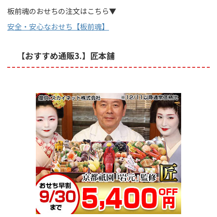
板前魂のおせちの注文はこちら▼
安全・安心なおせち【板前魂】
【おすすめ通販3.】匠本舗