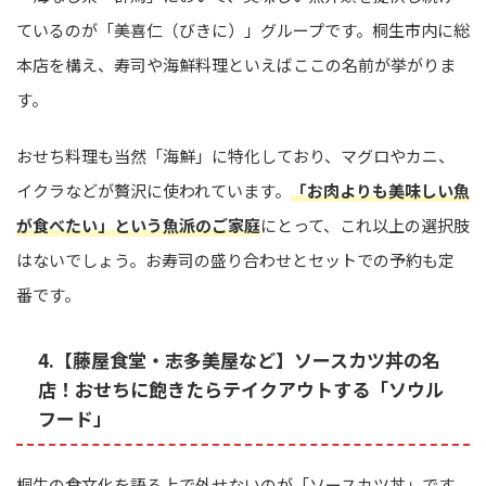
ているのが「美喜仁（びきに）」グループです。桐生市内に総
本店を構え、寿司や海鮮料理といえばここの名前が挙がりま
す。
おせち料理も当然「海鮮」に特化しており、マグロやカニ、
イクラなどが贅沢に使われています。
「お肉よりも美味しい魚
が食べたい」という魚派のご家庭
にとって、これ以上の選択肢
はないでしょう。お寿司の盛り合わせとセットでの予約も定
番です。
4.【藤屋食堂・志多美屋など】ソースカツ丼の名
店！おせちに飽きたらテイクアウトする「ソウル
フード」
桐生の食文化を語る上で外せないのが「ソースカツ丼」です。