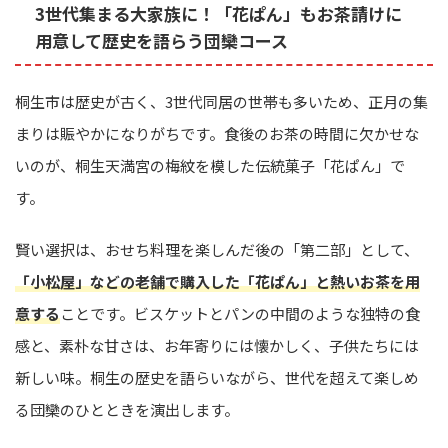
3世代集まる大家族に！「花ぱん」もお茶請けに
用意して歴史を語らう団欒コース
桐生市は歴史が古く、3世代同居の世帯も多いため、正月の集
まりは賑やかになりがちです。食後のお茶の時間に欠かせな
いのが、桐生天満宮の梅紋を模した伝統菓子「花ぱん」で
す。
賢い選択は、おせち料理を楽しんだ後の「第二部」として、
「小松屋」などの老舗で購入した「花ぱん」と熱いお茶を用
意する
ことです。ビスケットとパンの中間のような独特の食
感と、素朴な甘さは、お年寄りには懐かしく、子供たちには
新しい味。桐生の歴史を語らいながら、世代を超えて楽しめ
る団欒のひとときを演出します。