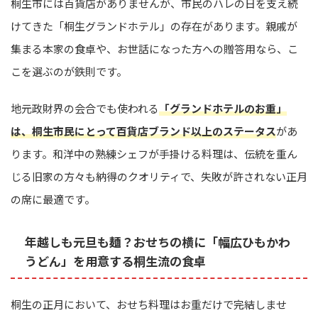
桐生市には百貨店がありませんが、市民のハレの日を支え続
けてきた「桐生グランドホテル」の存在があります。親戚が
集まる本家の食卓や、お世話になった方への贈答用なら、こ
こを選ぶのが鉄則です。
地元政財界の会合でも使われる
「グランドホテルのお重」
は、桐生市民にとって百貨店ブランド以上のステータス
があ
ります。和洋中の熟練シェフが手掛ける料理は、伝統を重ん
じる旧家の方々も納得のクオリティで、失敗が許されない正月
の席に最適です。
年越しも元旦も麺？おせちの横に「幅広ひもかわ
うどん」を用意する桐生流の食卓
桐生の正月において、おせち料理はお重だけで完結しませ