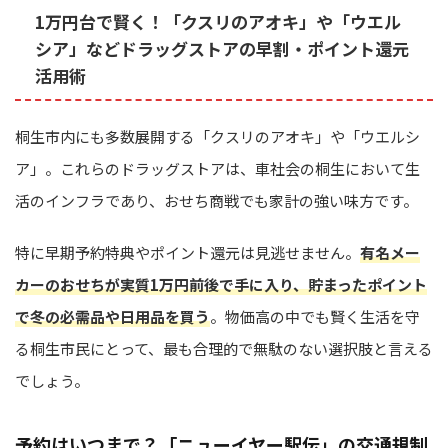
1万円台で賢く！「クスリのアオキ」や「ウエル
シア」などドラッグストアの早割・ポイント還元
活用術
桐生市内にも多数展開する「クスリのアオキ」や「ウエルシ
ア」。これらのドラッグストアは、車社会の桐生において生
活のインフラであり、おせち商戦でも家計の強い味方です。
特に早期予約特典やポイント還元は見逃せません。
有名メー
カーのおせちが実質1万円前後で手に入り、貯まったポイント
で冬の必需品や日用品を買う
。物価高の中でも賢く生活を守
る桐生市民にとって、最も合理的で無駄のない選択肢と言える
でしょう。
予約はいつまで？「ニューイヤー駅伝」の交通規制