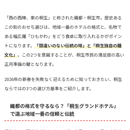
「西の西陣、東の桐生」と称された織都・桐生市。歴史ある
この街のおせち選びは、地域一番のホテルの格式と、名物で
ある幅広麺「ひもかわ」をどう食卓に取り入れるかがポイン
トになります。
「間違いのない伝統の味」と「桐生独自の麺
文化」
。この2つを意識することが、桐生市民の満足度の高い
正月準備の鍵となります。
2026年の新春を失敗なく迎えるために知っておきたい、桐生
ならではの3つの選び方基準をご紹介します。
織都の格式を守るなら？「桐生グランドホテル」
で選ぶ地域一番の信頼と伝統