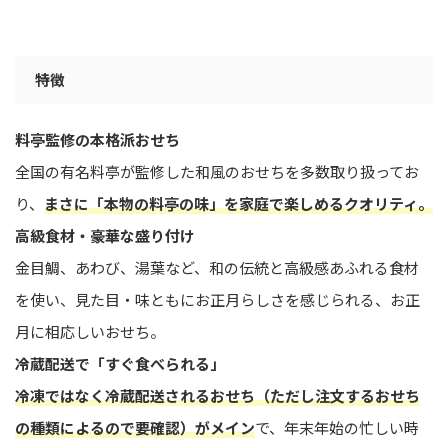
特徴
料亭監修の本格派おせち
全国の有名料亭が監修した和風のおせちを多数取り扱ってお
り、
まさに「本物の料亭の味」を家庭で楽しめるクオリティ。
高級食材・豪華な盛り付け
金目鯛、あわび、湯葉など、和の伝統と高級感あふれる食材
を使い、見た目・味ともにお正月らしさを感じられる、お正
月に相応しいおせち。
冷蔵配送で「すぐ食べられる」
冷凍ではなく冷蔵配送されるおせち（ただし注文するおせち
の種類によるので要確認）がメイン
で、年末年始の忙しい時