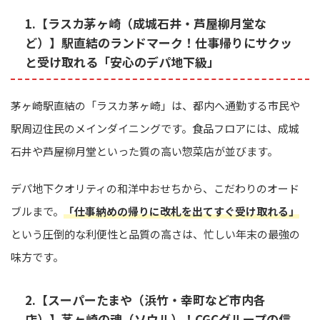
1.【ラスカ茅ヶ崎（成城石井・芦屋柳月堂な
ど）】駅直結のランドマーク！仕事帰りにサクッ
と受け取れる「安心のデパ地下級」
茅ヶ崎駅直結の「ラスカ茅ヶ崎」は、都内へ通勤する市民や
駅周辺住民のメインダイニングです。食品フロアには、成城
石井や芦屋柳月堂といった質の高い惣菜店が並びます。
デパ地下クオリティの和洋中おせちから、こだわりのオード
ブルまで。
「仕事納めの帰りに改札を出てすぐ受け取れる」
という圧倒的な利便性と品質の高さは、忙しい年末の最強の
味方です。
2.【スーパーたまや（浜竹・幸町など市内各
店）】茅ヶ崎の魂（ソウル）！CGCグループの信