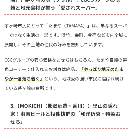
頼と地元食材が揃う「愛されスーパー」
茅ヶ崎市民にとって「たまや（TAMAYA）」は、単なるスーパ
ーではなく生活の一部です。浜竹、幸町、今宿など市内全域に
展開し、その土地の住民の好みを熟知しています。
CGCグループの安心価格なおせちはもちろん、たまや自慢の鮮
魚コーナーで仕入れるお刺身は絶品。
「やっぱり地元のたま
やが一番落ち着く」
という、地域愛の強い市民に選ばれ続け
ている茅ヶ崎の台所です。
3.【MOKICHI（熊澤酒造・香川）】里山の隠れ
家！湘南ビールと相性抜群の「和洋折衷・特製お
せち」