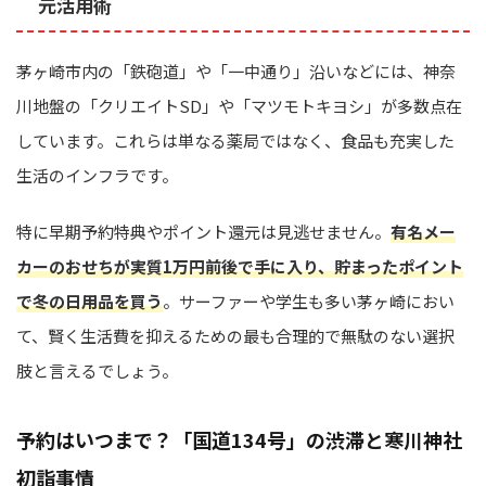
元活用術
茅ヶ崎市内の「鉄砲道」や「一中通り」沿いなどには、神奈
川地盤の「クリエイトSD」や「マツモトキヨシ」が多数点在
しています。これらは単なる薬局ではなく、食品も充実した
生活のインフラです。
特に早期予約特典やポイント還元は見逃せません。
有名メー
カーのおせちが実質1万円前後で手に入り、貯まったポイント
で冬の日用品を買う
。サーファーや学生も多い茅ヶ崎におい
て、賢く生活費を抑えるための最も合理的で無駄のない選択
肢と言えるでしょう。
予約はいつまで？「国道134号」の渋滞と寒川神社
初詣事情