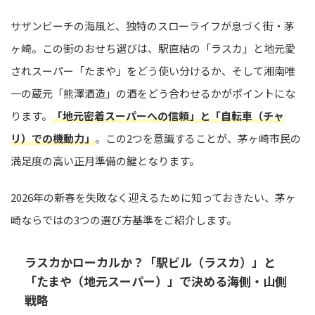
サザンビーチの海風と、独特のスローライフが息づく街・茅
ヶ崎。この街のおせち選びは、駅直結の「ラスカ」と地元愛
されスーパー「たまや」をどう使い分けるか、そして湘南唯
一の蔵元「熊澤酒造」の酒をどう合わせるかがポイントにな
ります。
「地元密着スーパーへの信頼」と「自転車（チャ
リ）での機動力」
。この2つを意識することが、茅ヶ崎市民の
満足度の高い正月準備の鍵となります。
2026年の新春を失敗なく迎えるために知っておきたい、茅ヶ
崎ならではの3つの選び方基準をご紹介します。
ラスカかローカルか？「駅ビル（ラスカ）」と
「たまや（地元スーパー）」で決める海側・山側
戦略