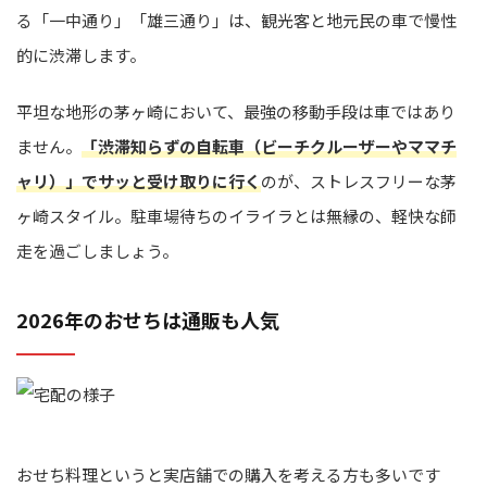
る「一中通り」「雄三通り」は、観光客と地元民の車で慢性
的に渋滞します。
平坦な地形の茅ヶ崎において、最強の移動手段は車ではあり
ません。
「渋滞知らずの自転車（ビーチクルーザーやママチ
ャリ）」でサッと受け取りに行く
のが、ストレスフリーな茅
ヶ崎スタイル。駐車場待ちのイライラとは無縁の、軽快な師
走を過ごしましょう。
2026年のおせちは通販も人気
おせち料理というと実店舗での購入を考える方も多いです