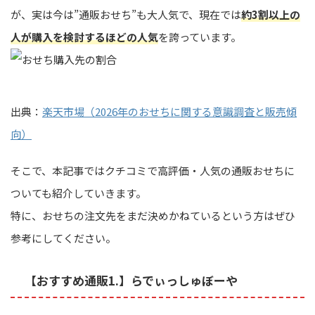
が、実は今は”通販おせち”も大人気で、現在では
約3割以上の
人が購入を検討するほどの人気
を誇っています。
出典：
楽天市場（2026年のおせちに関する意識調査と販売傾
向）
そこで、本記事ではクチコミで高評価・人気の通販おせちに
ついても紹介していきます。
特に、おせちの注文先をまだ決めかねているという方はぜひ
参考にしてください。
【おすすめ通販1.】らでぃっしゅぼーや