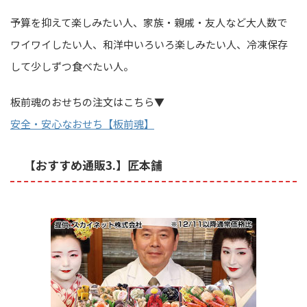
予算を抑えて楽しみたい人、家族・親戚・友人など大人数で
ワイワイしたい人、和洋中いろいろ楽しみたい人、冷凍保存
して少しずつ食べたい人。
板前魂のおせちの注文はこちら▼
安全・安心なおせち【板前魂】
【おすすめ通販3.】匠本舗