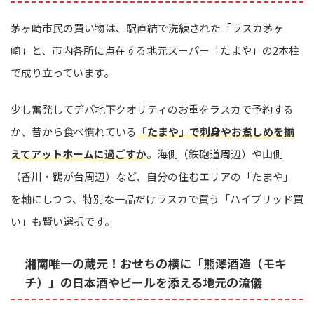
茅ヶ崎市民の買い物は、駅直結で洗練された「ラスカ茅ヶ
崎」と、市内各所に点在する地元スーパー「たまや」の2本柱
で成り立っています。
少し奮発してデパ地下クオリティのお重をラスカで予約する
か、昔から食べ慣れている
「たまや」で刺身やお煮しめを揃
えてアットホームに過ごすか
。海側（鉄砲道周辺）や山側
（香川・鶴が台周辺）など、自分の住むエリアの「たまや」
を軸にしつつ、特別な一品だけラスカで買う「ハイブリッド買
い」も賢い選択です。
湘南唯一の蔵元！おせちの横に「熊澤酒造（モキ
チ）」の日本酒やビールを添える地元の流儀