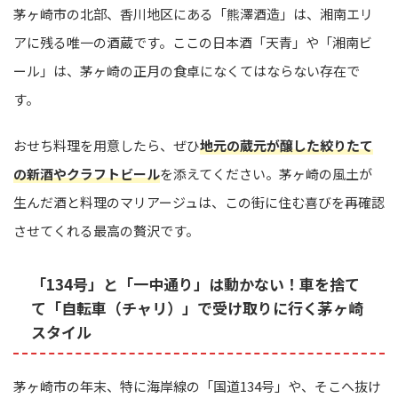
茅ヶ崎市の北部、香川地区にある「熊澤酒造」は、湘南エリ
アに残る唯一の酒蔵です。ここの日本酒「天青」や「湘南ビ
ール」は、茅ヶ崎の正月の食卓になくてはならない存在で
す。
おせち料理を用意したら、ぜひ
地元の蔵元が醸した絞りたて
の新酒やクラフトビール
を添えてください。茅ヶ崎の風土が
生んだ酒と料理のマリアージュは、この街に住む喜びを再確認
させてくれる最高の贅沢です。
「134号」と「一中通り」は動かない！車を捨て
て「自転車（チャリ）」で受け取りに行く茅ヶ崎
スタイル
茅ヶ崎市の年末、特に海岸線の「国道134号」や、そこへ抜け