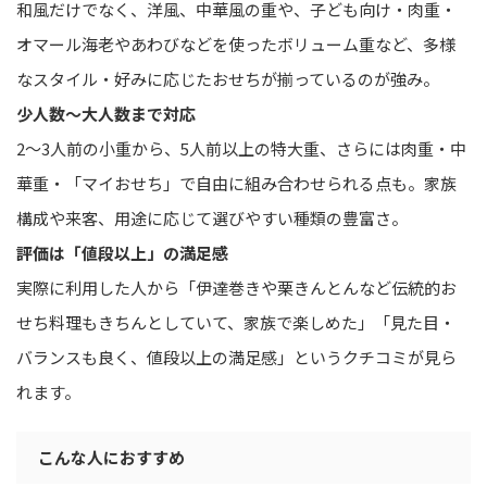
和風だけでなく、洋風、中華風の重や、子ども向け・肉重・
オマール海老やあわびなどを使ったボリューム重など、多様
なスタイル・好みに応じたおせちが揃っているのが強み。
少人数〜大人数まで対応
2〜3人前の小重から、5人前以上の特大重、さらには肉重・中
華重・「マイおせち」で自由に組み合わせられる点も。家族
構成や来客、用途に応じて選びやすい種類の豊富さ。
評価は「値段以上」の満足感
実際に利用した人から「伊達巻きや栗きんとんなど伝統的お
せち料理もきちんとしていて、家族で楽しめた」「見た目・
バランスも良く、値段以上の満足感」というクチコミが見ら
れます。
こんな人におすすめ