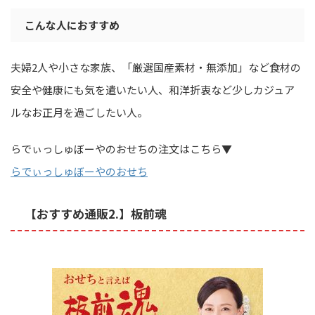
こんな人におすすめ
夫婦2人や小さな家族、「厳選国産素材・無添加」など食材の
安全や健康にも気を遣いたい人、和洋折衷など少しカジュア
ルなお正月を過ごしたい人。
らでぃっしゅぼーやのおせちの注文はこちら▼
らでぃっしゅぼーやのおせち
【おすすめ通販2.】板前魂