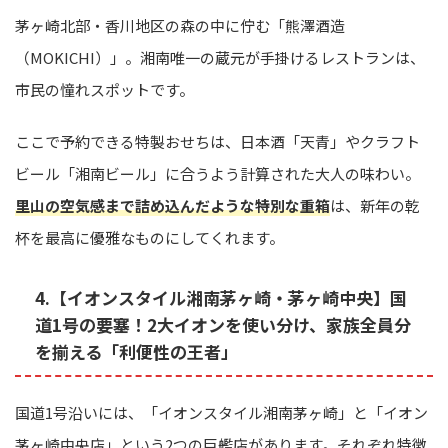
茅ヶ崎北部・香川地区の森の中に佇む「熊澤酒造
（MOKICHI）」。湘南唯一の蔵元が手掛けるレストランは、
市民の憧れスポットです。
ここで予約できる特製おせちは、日本酒「天青」やクラフト
ビール「湘南ビール」に合うよう計算された大人の味わい。
里山の空気感まで詰め込んだような特別な重箱
は、新年の乾
杯を最高に優雅なものにしてくれます。
4.【イオンスタイル湘南茅ヶ崎・茅ヶ崎中央】国
道1号の要塞！2大イオンを使い分け、家族全員分
を揃える「利便性の王者」
国道1号沿いには、「イオンスタイル湘南茅ヶ崎」と「イオン
茅ヶ崎中央店」という2つの巨艦店があります。それぞれ特徴