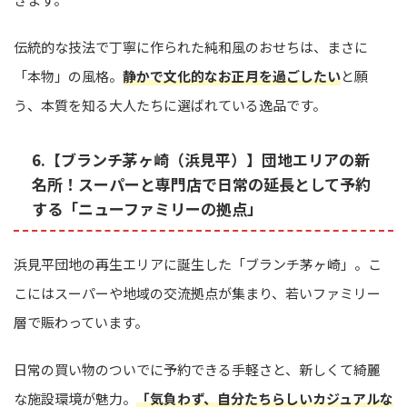
伝統的な技法で丁寧に作られた純和風のおせちは、まさに
「本物」の風格。
静かで文化的なお正月を過ごしたい
と願
う、本質を知る大人たちに選ばれている逸品です。
6.【ブランチ茅ヶ崎（浜見平）】団地エリアの新
名所！スーパーと専門店で日常の延長として予約
する「ニューファミリーの拠点」
浜見平団地の再生エリアに誕生した「ブランチ茅ヶ崎」。こ
こにはスーパーや地域の交流拠点が集まり、若いファミリー
層で賑わっています。
日常の買い物のついでに予約できる手軽さと、新しくて綺麗
な施設環境が魅力。
「気負わず、自分たちらしいカジュアルな