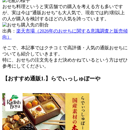
おせち料理というと実店舗での購入を考える方も多いです
が、実は今は”通販おせち”も大人気で、現在では
約3割以上
の人が購入を検討するほどの人気
を誇っています。
出典：
楽天市場（2026年のおせちに関する意識調査と販売傾
向）
そこで、本記事ではクチコミで高評価・人気の通販おせちに
ついても紹介していきます。
特に、おせちの注文先をまだ決めかねているという方はぜひ
参考にしてください。
【おすすめ通販1.】らでぃっしゅぼーや