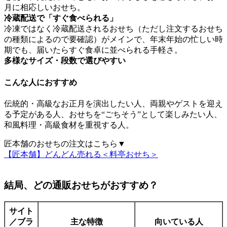
月に相応しいおせち。
冷蔵配送で「すぐ食べられる」
冷凍ではなく冷蔵配送されるおせち（ただし注文するおせち
の種類によるので要確認）がメイン
で、年末年始の忙しい時
期でも、届いたらすぐ食卓に並べられる手軽さ。
多様なサイズ・段数で選びやすい
こんな人におすすめ
伝統的・高級なお正月を演出したい人、両親やゲストを迎え
る予定がある人、おせちを“ごちそう”として楽しみたい人、
和風料理・高級食材を重視する人。
匠本舗のおせちの注文はこちら▼
【匠本舗】どんどん売れる＜料亭おせち＞
結局、どの通販おせちがおすすめ？
サイト
／ブラ
主な特徴
向いている人