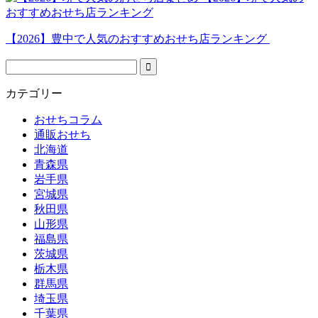
おすすめおせち店ランキング
【2026】豊中で人気のおすすめおせち店ランキング
カテゴリー
おせちコラム
通販おせち
北海道
青森県
岩手県
宮城県
秋田県
山形県
福島県
茨城県
栃木県
群馬県
埼玉県
千葉県