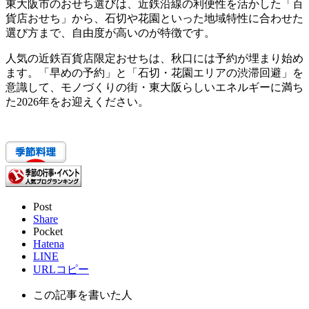
東大阪市のおせち選びは、近鉄沿線の利便性を活かした「百
貨店おせち」から、石切や花園といった地域特性に合わせた
選び方まで、自由度が高いのが特徴です。
人気の近鉄百貨店限定おせちは、秋口には予約が埋まり始め
ます。
「早めの予約」と「石切・花園エリアの渋滞回避」
を
意識して、モノづくりの街・東大阪らしいエネルギーに満ち
た2026年をお迎えください。
Post
Share
Pocket
Hatena
LINE
URLコピー
この記事を書いた人