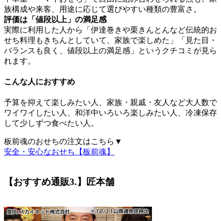
族構成や来客、用途に応じて選びやすい種類の豊富さ。
評価は「値段以上」の満足感
実際に利用した人から「伊達巻きや栗きんとんなど伝統的お
せち料理もきちんとしていて、家族で楽しめた」「見た目・
バランスも良く、値段以上の満足感」というクチコミが見ら
れます。
こんな人におすすめ
予算を抑えて楽しみたい人、家族・親戚・友人など大人数で
ワイワイしたい人、和洋中いろいろ楽しみたい人、冷凍保存
して少しずつ食べたい人。
板前魂のおせちの注文はこちら▼
安全・安心なおせち【板前魂】
【おすすめ通販3.】匠本舗