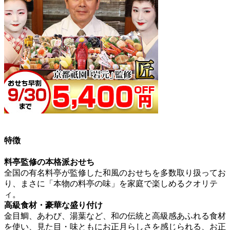
特徴
料亭監修の本格派おせち
全国の有名料亭が監修した和風のおせちを多数取り扱ってお
り、
まさに「本物の料亭の味」を家庭で楽しめるクオリテ
ィ。
高級食材・豪華な盛り付け
金目鯛、あわび、湯葉など、和の伝統と高級感あふれる食材
を使い、見た目・味ともにお正月らしさを感じられる、お正