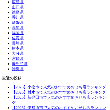
広島県
山口県
徳島県
香川県
愛媛県
高知県
福岡県
佐賀県
長崎県
熊本県
大分県
宮崎県
鹿児島県
沖縄県
最近の投稿
【2026】小松市で人気のおすすめおせち店ランキング
【2026】射水市で人気のおすすめおせち店ランキング
【2026】新発田市で人気のおすすめおせち店ランキン
グ
【2026】伊勢原市で人気のおすすめおせち店ランキン