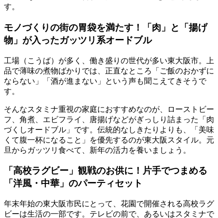
す。
モノづくりの街の胃袋を満たす！「肉」と「揚げ
物」が入ったガッツリ系オードブル
工場（こうば）が多く、働き盛りの世代が多い東大阪市。上
品で薄味の煮物ばかりでは、正直なところ「ご飯のおかずに
ならない」「酒が進まない」という声も聞こえてきそうで
す。
そんなスタミナ重視の家庭におすすめなのが、ローストビー
フ、角煮、エビフライ、唐揚げなどがぎっしり詰まった
「肉
づくしオードブル」
です。伝統的なしきたりよりも、「美味
くて腹一杯になること」を優先するのが東大阪スタイル。元
旦からガッツリ食べて、新年の活力を養いましょう。
「高校ラグビー」観戦のお供に！片手でつまめる
「洋風・中華」のパーティセット
年末年始の東大阪市民にとって、花園で開催される高校ラグ
ビーは生活の一部です。テレビの前で、あるいはスタミナで