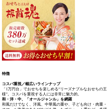
特徴
コスパ重視／幅広いラインナップ
「1万円台」でおせちを楽しめる“リーズナブルなおせちの王
様”。
コスパを重視する人には非常に魅力的。
和・洋・中、「オールジャンル」を網羅
和風だけでなく、洋風、中華風の重や、子ども向け・肉重・