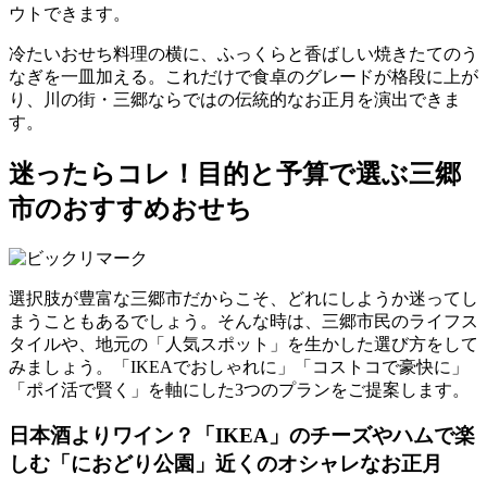
ウトできます。
冷たいおせち料理の横に、
ふっくらと香ばしい焼きたてのう
なぎを一皿加える
。これだけで食卓のグレードが格段に上が
り、川の街・三郷ならではの伝統的なお正月を演出できま
す。
迷ったらコレ！目的と予算で選ぶ三郷
市のおすすめおせち
選択肢が豊富な三郷市だからこそ、どれにしようか迷ってし
まうこともあるでしょう。そんな時は、三郷市民のライフス
タイルや、地元の「人気スポット」を生かした選び方をして
みましょう。
「IKEAでおしゃれに」「コストコで豪快に」
「ポイ活で賢く」を軸にした3つのプラン
をご提案します。
日本酒よりワイン？「IKEA」のチーズやハムで楽
しむ「におどり公園」近くのオシャレなお正月