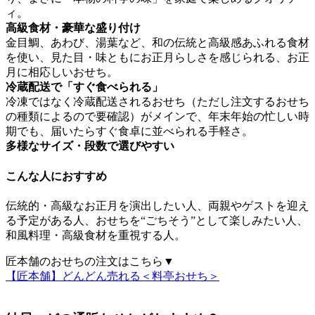
ィ。
高級食材・豪華な盛り付け
金目鯛、あわび、湯葉など、和の伝統と高級感あふれる食材
を使い、見た目・味ともにお正月らしさを感じられる、お正
月に相応しいおせち。
冷蔵配送で「すぐ食べられる」
冷凍ではなく冷蔵配送されるおせち（ただし注文するおせち
の種類によるので要確認）がメイン
で、年末年始の忙しい時
期でも、届いたらすぐ食卓に並べられる手軽さ。
多様なサイズ・段数で選びやすい
こんな人におすすめ
伝統的・高級なお正月を演出したい人、両親やゲストを迎え
る予定がある人、おせちを“ごちそう”として楽しみたい人、
和風料理・高級食材を重視する人。
匠本舗のおせちの注文はこちら▼
【匠本舗】どんどん売れる＜料亭おせち＞