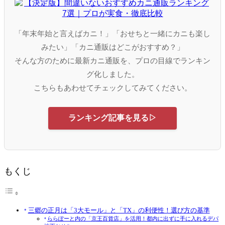
「年末年始と言えばカニ！」「おせちと一緒にカニも楽し
みたい」「カニ通販はどこがおすすめ？」
そんな方のために最新カニ通販を、プロの目線でランキン
グ化しました。
こちらもあわせてチェックしてみてください。
ランキング記事を見る▷
もくじ
三郷の正月は「3大モール」と「TX」の利便性！選び方の基準
ららぽーと内の「京王百貨店」を活用！都内に出ずに手に入れるデパ