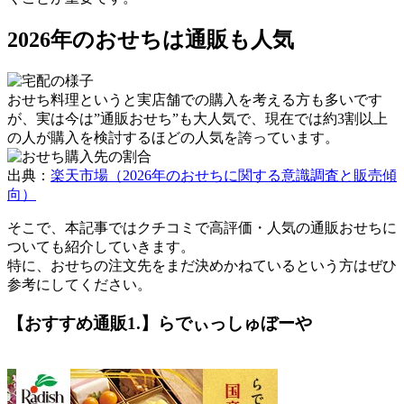
2026年のおせちは通販も人気
おせち料理というと実店舗での購入を考える方も多いです
が、実は今は”通販おせち”も大人気で、現在では
約3割以上
の人が購入を検討するほどの人気
を誇っています。
出典：
楽天市場（2026年のおせちに関する意識調査と販売傾
向）
そこで、本記事ではクチコミで高評価・人気の通販おせちに
ついても紹介していきます。
特に、おせちの注文先をまだ決めかねているという方はぜひ
参考にしてください。
【おすすめ通販1.】らでぃっしゅぼーや