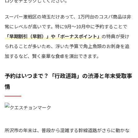
ログをチェックしてください。
スーパー激戦区の埼玉だけあって、1万円台のコスパ商品は非
常にレベルが高いです。特に9月〜10月中に予約することで
「早期割引（早割）」や「ボーナスポイント」
の特典が受け
られることが多いため、浮いた予算で角上魚類のお刺身を追
加するなど、賢く豪華な食卓を演出できます。
予約はいつまで？「行政道路」の渋滞と年末受取事
情
所沢市の年末は、普段から混雑する幹線道路がさらに動かな