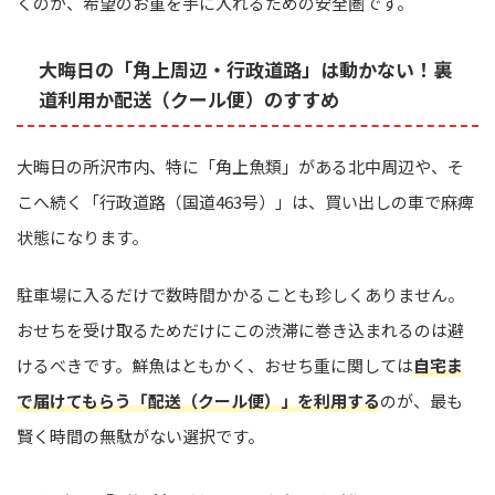
くのが、希望のお重を手に入れるための安全圏です。
大晦日の「角上周辺・行政道路」は動かない！裏
道利用か配送（クール便）のすすめ
大晦日の所沢市内、特に「角上魚類」がある北中周辺や、そ
こへ続く「行政道路（国道463号）」は、買い出しの車で麻痺
状態になります。
駐車場に入るだけで数時間かかることも珍しくありません。
おせちを受け取るためだけにこの渋滞に巻き込まれるのは避
けるべきです。鮮魚はともかく、おせち重に関しては
自宅ま
で届けてもらう「配送（クール便）」を利用する
のが、最も
賢く時間の無駄がない選択です。