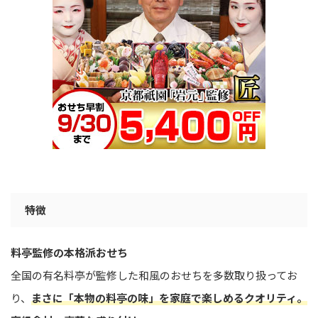
特徴
料亭監修の本格派おせち
全国の有名料亭が監修した和風のおせちを多数取り扱ってお
り、
まさに「本物の料亭の味」を家庭で楽しめるクオリティ。