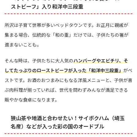
ストビーフ」入り和洋中三段重
所沢は子育て世帯が多いベッドタウンです。お正月に親戚が
集まる場合、伝統的な「和の重」だけでは、子供たちの箸が
進まないことも。
そんな時は、子供たちに大人気の
ハンバーグやエビチリ、そ
してたっぷりのローストビーフが入った「和洋中三段重」
がベ
ストです。お酒のおつまみにもなる洋風メニューと、子供が喜
ぶ肉料理が揃っていれば、世代を問わずみんなが満足できる
賑やかな食卓になります。
狭山茶や地酒と合わせたい！サイボクハム（埼玉
名産）などが入った彩の国のオードブル