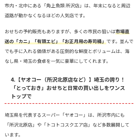
市内・北中にある「角上魚類 所沢店」は、年末になると周辺
道路が動かなくなるほどの人気店です。
おせちの予約販売もありますが、多くの市民の狙いは
市場直
送の「カニ」「有頭エビ」「お正月用の寿司桶」
です。並んで
でも手に入れる価値がある圧倒的な鮮度とボリュームは、海
なし県・埼玉の食卓を一気に豪華にしてくれます。
4.【ヤオコー（所沢北原店など）】埼玉の誇り！
「とっておき」おせちと日常の買い出しをワンス
トップで
埼玉県を代表するスーパー「ヤオコー」は、所沢市内にも
「所沢北原店」や「トコトコスクエア店」など多数展開して
います。