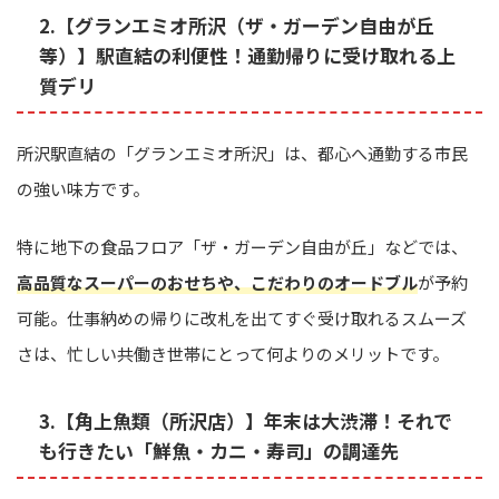
2.【グランエミオ所沢（ザ・ガーデン自由が丘
等）】駅直結の利便性！通勤帰りに受け取れる上
質デリ
所沢駅直結の「グランエミオ所沢」は、都心へ通勤する市民
の強い味方です。
特に地下の食品フロア「ザ・ガーデン自由が丘」などでは、
高品質なスーパーのおせちや、こだわりのオードブル
が予約
可能。仕事納めの帰りに改札を出てすぐ受け取れるスムーズ
さは、忙しい共働き世帯にとって何よりのメリットです。
3.【角上魚類（所沢店）】年末は大渋滞！それで
も行きたい「鮮魚・カニ・寿司」の調達先