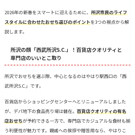
2026年の新春をスマートに迎えるために、
所沢市民のライフ
スタイルに合わせたおせち選びのポイント
を3つの視点から解
説します。
所沢の顔「西武所沢S.C.」！百貨店クオリティと
専門店のいいとこ取り
所沢でおせちを選ぶ際、中心となるのはやはり駅西口の「西
武所沢S.C.」です。
百貨店からショッピングセンターへとリニューアルしました
が、デパ地下の食品売り場は健在。
百貨店クオリティの有名
店おせち
が予約できる一方で、専門店でカジュアルな食材も揃
う利便性が魅力です。親戚への挨拶や贈答用なら、やはりこ