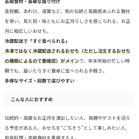
高級食材・豪華な盛り付け
金目鯛、あわび、湯葉など、和の伝統と高級感あふれる食材
を使い、見た目・味ともにお正月らしさを感じられる、お正
月に相応しいおせち。
冷蔵配送で「すぐ食べられる」
冷凍ではなく冷蔵配送されるおせち（ただし注文するおせち
の種類によるので要確認）がメイン
で、年末年始の忙しい時
期でも、届いたらすぐ食卓に並べられる手軽さ。
多様なサイズ・段数で選びやすい
こんな人におすすめ
伝統的・高級なお正月を演出したい人、両親やゲストを迎え
る予定がある人、おせちを“ごちそう”として楽しみたい人、
和風料理・高級食材を重視する人。