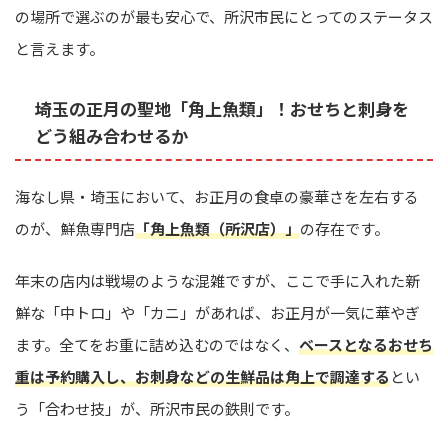
の場所で選ぶのが最も安心で、所沢市民にとってのステータス
と言えます。
埼玉の正月の聖地「角上魚類」！おせちと刺身を
どう組み合わせるか
海なし県・埼玉において、お正月の食卓の豪華さを左右する
のが、鮮魚専門店
「角上魚類（所沢店）」
の存在です。
年末の店内は戦場のような混雑ですが、ここで手に入れた新
鮮な「中トロ」や「カニ」があれば、お正月が一気に華やぎ
ます。全てをお重に詰め込むのではなく、
ベースとなるおせち
重は予約購入し、お刺身などの生鮮品は角上で調達する
とい
う「合わせ技」が、所沢市民の鉄則です。