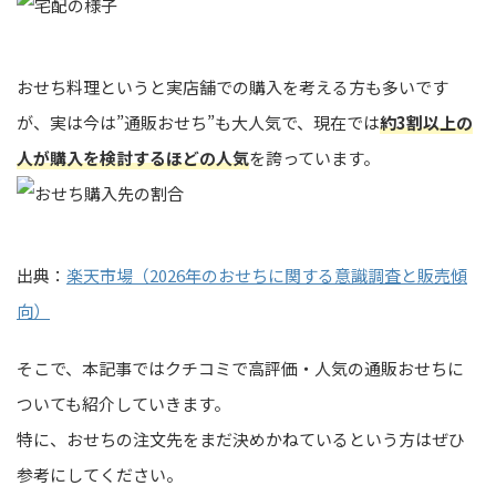
おせち料理というと実店舗での購入を考える方も多いです
が、実は今は”通販おせち”も大人気で、現在では
約3割以上の
人が購入を検討するほどの人気
を誇っています。
出典：
楽天市場（2026年のおせちに関する意識調査と販売傾
向）
そこで、本記事ではクチコミで高評価・人気の通販おせちに
ついても紹介していきます。
特に、おせちの注文先をまだ決めかねているという方はぜひ
参考にしてください。