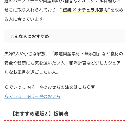
鮭のハーブソテーや国産鶏の八幡巻などオリジナル料理もお
せちに取り入れられており、
“伝統 × ナチュラル志向”
を求め
る人に合っています。
こんな人におすすめ
夫婦2人や小さな家族、「厳選国産素材・無添加」など食材の
安全や健康にも気を遣いたい人、和洋折衷など少しカジュア
ルなお正月を過ごしたい人。
らでぃっしゅぼーやのおせちの注文はこちら▼
らでぃっしゅぼーやのおせち
【おすすめ通販2.】板前魂