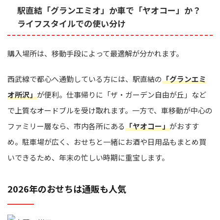
駅直結「グランエミオ」か車で「ヤオコー」か？
ライフスタイルでの使い分け
購入場所は、移動手段によって最適解が分かれます。
西武線で都心へ通勤している方には、駅直結の
「グランエミ
オ所沢」
が便利。仕事帰りに「ザ・ガーデン自由が丘」など
で上質なオードブルを受け取れます。一方で、車移動が中心の
ファミリー層なら、市内各所にある
「ヤオコー」
がおすす
め。駐車場が広く、おせちと一緒にお酒や日用品もまとめ買
いできるため、年末の忙しい時期に重宝します。
2026年のおせちは通販も人気