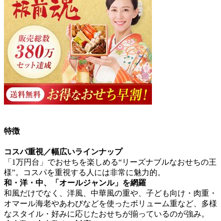
特徴
コスパ重視／幅広いラインナップ
「1万円台」でおせちを楽しめる“リーズナブルなおせちの王
様”。
コスパを重視する人には非常に魅力的。
和・洋・中、「オールジャンル」を網羅
和風だけでなく、洋風、中華風の重や、子ども向け・肉重・
オマール海老やあわびなどを使ったボリューム重など、多様
なスタイル・好みに応じたおせちが揃っているのが強み。