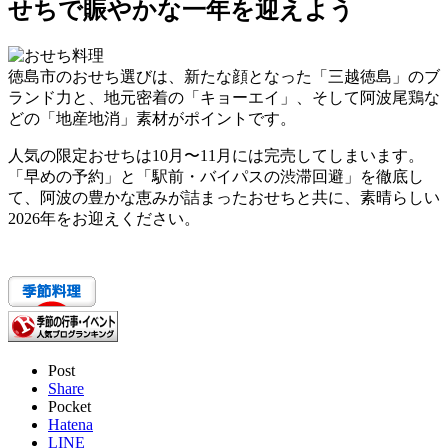
せちで賑やかな一年を迎えよう
徳島市のおせち選びは、新たな顔となった「三越徳島」のブ
ランド力と、地元密着の「キョーエイ」、そして阿波尾鶏な
どの「地産地消」素材がポイントです。
人気の限定おせちは10月〜11月には完売してしまいます。
「早めの予約」と「駅前・バイパスの渋滞回避」
を徹底し
て、阿波の豊かな恵みが詰まったおせちと共に、素晴らしい
2026年をお迎えください。
Post
Share
Pocket
Hatena
LINE