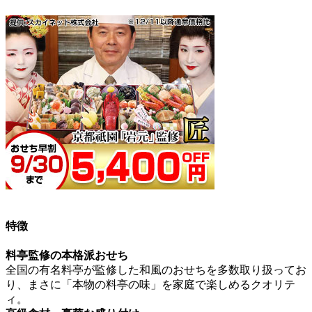
特徴
料亭監修の本格派おせち
全国の有名料亭が監修した和風のおせちを多数取り扱ってお
り、
まさに「本物の料亭の味」を家庭で楽しめるクオリテ
ィ。