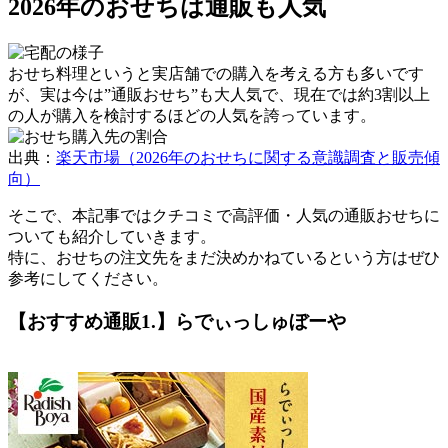
2026年のおせちは通販も人気
おせち料理というと実店舗での購入を考える方も多いです
が、実は今は”通販おせち”も大人気で、現在では
約3割以上
の人が購入を検討するほどの人気
を誇っています。
出典：
楽天市場（2026年のおせちに関する意識調査と販売傾
向）
そこで、本記事ではクチコミで高評価・人気の通販おせちに
ついても紹介していきます。
特に、おせちの注文先をまだ決めかねているという方はぜひ
参考にしてください。
【おすすめ通販1.】らでぃっしゅぼーや