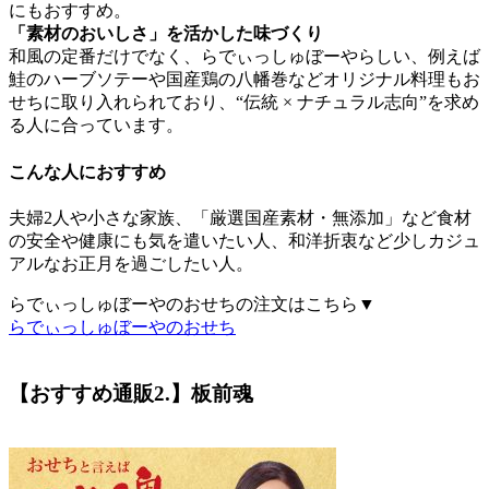
にもおすすめ。
「素材のおいしさ」を活かした味づくり
和風の定番だけでなく、らでぃっしゅぼーやらしい、例えば
鮭のハーブソテーや国産鶏の八幡巻などオリジナル料理もお
せちに取り入れられており、
“伝統 × ナチュラル志向”
を求め
る人に合っています。
こんな人におすすめ
夫婦2人や小さな家族、「厳選国産素材・無添加」など食材
の安全や健康にも気を遣いたい人、和洋折衷など少しカジュ
アルなお正月を過ごしたい人。
らでぃっしゅぼーやのおせちの注文はこちら▼
らでぃっしゅぼーやのおせち
【おすすめ通販2.】板前魂