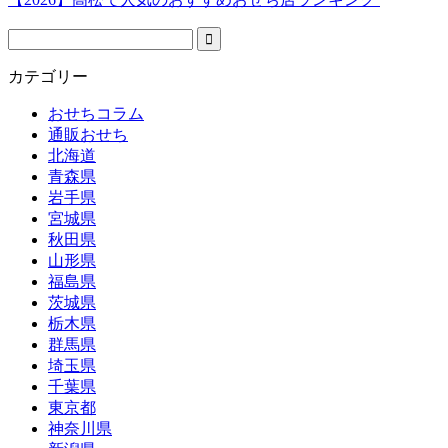
カテゴリー
おせちコラム
通販おせち
北海道
青森県
岩手県
宮城県
秋田県
山形県
福島県
茨城県
栃木県
群馬県
埼玉県
千葉県
東京都
神奈川県