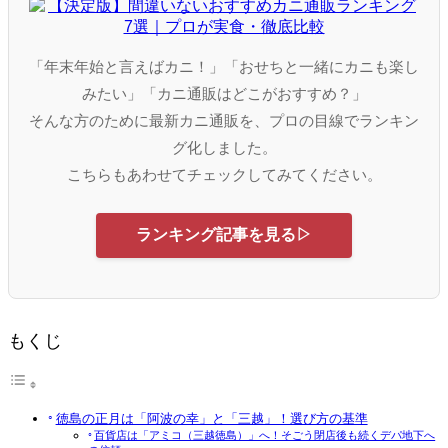
「年末年始と言えばカニ！」「おせちと一緒にカニも楽し
みたい」「カニ通販はどこがおすすめ？」
そんな方のために最新カニ通販を、プロの目線でランキン
グ化しました。
こちらもあわせてチェックしてみてください。
ランキング記事を見る▷
もくじ
徳島の正月は「阿波の幸」と「三越」！選び方の基準
百貨店は「アミコ（三越徳島）」へ！そごう閉店後も続くデパ地下へ