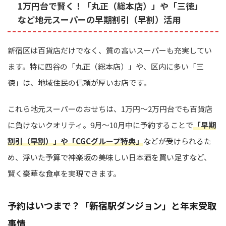
1万円台で賢く！「丸正（総本店）」や「三徳」
など地元スーパーの早期割引（早割）活用
新宿区は百貨店だけでなく、質の高いスーパーも充実してい
ます。特に四谷の「丸正（総本店）」や、区内に多い「三
徳」は、地域住民の信頼が厚いお店です。
これら地元スーパーのおせちは、1万円〜2万円台でも百貨店
に負けないクオリティ。9月〜10月中に予約することで
「早期
割引（早割）」や「CGCグループ特典」
などが受けられるた
め、浮いた予算で神楽坂の美味しい日本酒を買い足すなど、
賢く豪華な食卓を実現できます。
予約はいつまで？「新宿駅ダンジョン」と年末受取
事情