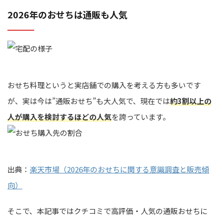
2026年のおせちは通販も人気
おせち料理というと実店舗での購入を考える方も多いです
が、実は今は”通販おせち”も大人気で、現在では
約3割以上の
人が購入を検討するほどの人気
を誇っています。
出典：
楽天市場（2026年のおせちに関する意識調査と販売傾
向）
そこで、本記事ではクチコミで高評価・人気の通販おせちに