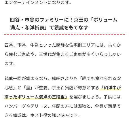
エンターテインメントになります。
四谷・市谷のファミリーに！京王の「ボリューム
満点・和洋折衷」で親戚をもてなす
四谷、市谷、牛込といった閑静な住宅街エリアには、古くか
ら住むご家族や、三世代が集まるご家庭が多くいらっしゃい
ます。
親戚一同が集まるなら、繊細さよりも「誰でも食べられる安
心感」と「量」が重要。京王百貨店が得意とする
「和洋中が
揃ったボリューム満点の三段重」
を選びましょう。子供には
ハンバーグやテリーヌ、年配の方には煮物と、全員が満足で
きる構成は、ホスト役の強い味方です。