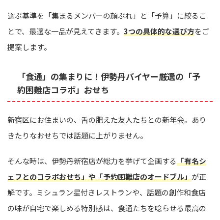
選ぶ基準を「集まるメンバーの顔ぶれ」と「予算」に絞るこ
とで、最適な一品が見えてきます。
3つの具体的な選び方
をご
提案します。
「食通」の集まりに！伊勢丹バイヤー厳選の「予
約困難店コラボ」おせち
新宿区にお住まいの、舌の肥えた友人たちとの新年会。あり
きたりなおせちでは話題に上がりません。
そんな時は、伊勢丹新宿店が総力を挙げて企画する
「有名シ
ェフとのコラボおせち」や「予約困難店のオードブル」
が正
解です。ミシュラン星付きレストランや、話題の創作和食店
の味が自宅で楽しめる特別感は、食通たちを唸らせる最高の