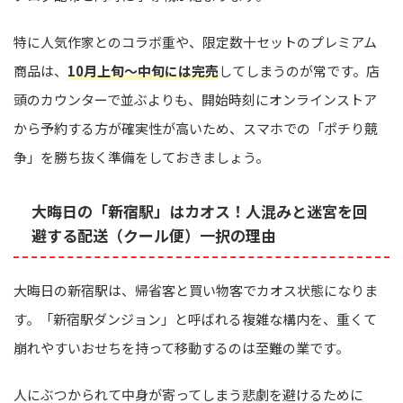
特に人気作家とのコラボ重や、限定数十セットのプレミアム
商品は、
10月上旬〜中旬には完売
してしまうのが常です。店
頭のカウンターで並ぶよりも、開始時刻にオンラインストア
から予約する方が確実性が高いため、スマホでの「ポチり競
争」を勝ち抜く準備をしておきましょう。
大晦日の「新宿駅」はカオス！人混みと迷宮を回
避する配送（クール便）一択の理由
大晦日の新宿駅は、帰省客と買い物客でカオス状態になりま
す。「新宿駅ダンジョン」と呼ばれる複雑な構内を、重くて
崩れやすいおせちを持って移動するのは至難の業です。
人にぶつかられて中身が寄ってしまう悲劇を避けるために