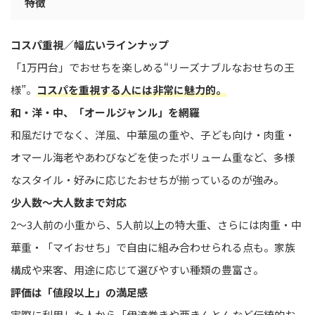
特徴
コスパ重視／幅広いラインナップ
「1万円台」でおせちを楽しめる“リーズナブルなおせちの王
様”。
コスパを重視する人には非常に魅力的。
和・洋・中、「オールジャンル」を網羅
和風だけでなく、洋風、中華風の重や、子ども向け・肉重・
オマール海老やあわびなどを使ったボリューム重など、多様
なスタイル・好みに応じたおせちが揃っているのが強み。
少人数〜大人数まで対応
2〜3人前の小重から、5人前以上の特大重、さらには肉重・中
華重・「マイおせち」で自由に組み合わせられる点も。家族
構成や来客、用途に応じて選びやすい種類の豊富さ。
評価は「値段以上」の満足感
実際に利用した人から「伊達巻きや栗きんとんなど伝統的お