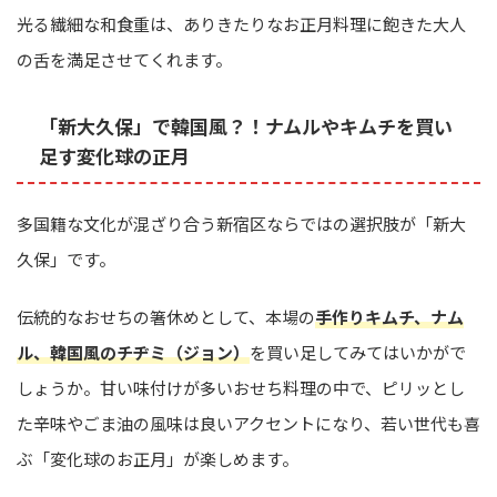
光る繊細な和食重は、ありきたりなお正月料理に飽きた大人
の舌を満足させてくれます。
「新大久保」で韓国風？！ナムルやキムチを買い
足す変化球の正月
多国籍な文化が混ざり合う新宿区ならではの選択肢が「新大
久保」です。
伝統的なおせちの箸休めとして、本場の
手作りキムチ、ナム
ル、韓国風のチヂミ（ジョン）
を買い足してみてはいかがで
しょうか。甘い味付けが多いおせち料理の中で、ピリッとし
た辛味やごま油の風味は良いアクセントになり、若い世代も喜
ぶ「変化球のお正月」が楽しめます。