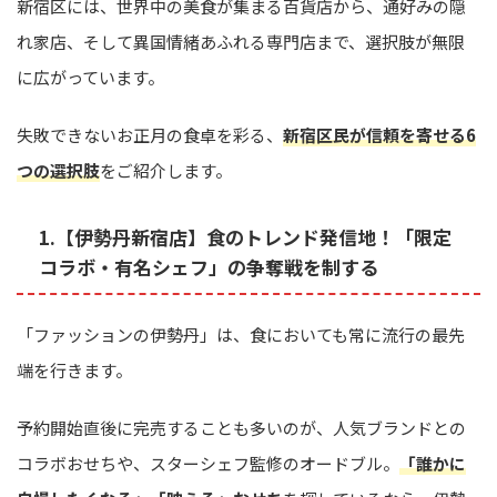
新宿区には、世界中の美食が集まる百貨店から、通好みの隠
れ家店、そして異国情緒あふれる専門店まで、選択肢が無限
に広がっています。
失敗できないお正月の食卓を彩る、
新宿区民が信頼を寄せる6
つの選択肢
をご紹介します。
1.【伊勢丹新宿店】食のトレンド発信地！「限定
コラボ・有名シェフ」の争奪戦を制する
「ファッションの伊勢丹」は、食においても常に流行の最先
端を行きます。
予約開始直後に完売することも多いのが、人気ブランドとの
コラボおせちや、スターシェフ監修のオードブル。
「誰かに