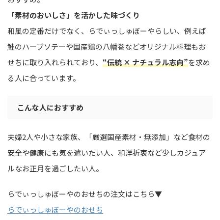
「素材のおいしさ」を活かした味づくり
和風の定番だけでなく、らでぃっしゅぼーやらしい、例えば
鮭のハーブソテーや国産鶏の八幡巻などオリジナル料理もお
せちに取り入れられており、
“伝統 × ナチュラル志向”
を求め
る人に合っています。
こんな人におすすめ
夫婦2人や小さな家族、「厳選国産素材・無添加」など食材の
安全や健康にも気を遣いたい人、和洋折衷など少しカジュア
ルなお正月を過ごしたい人。
らでぃっしゅぼーやのおせちの注文はこちら▼
らでぃっしゅぼーやのおせち