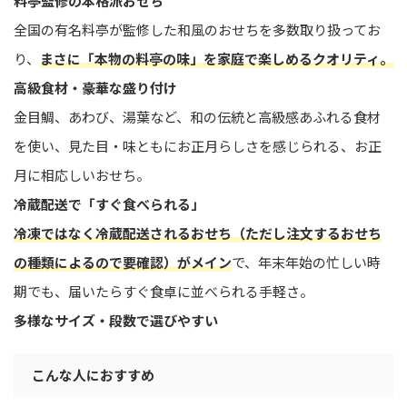
料亭監修の本格派おせち
全国の有名料亭が監修した和風のおせちを多数取り扱ってお
り、
まさに「本物の料亭の味」を家庭で楽しめるクオリティ。
高級食材・豪華な盛り付け
金目鯛、あわび、湯葉など、和の伝統と高級感あふれる食材
を使い、見た目・味ともにお正月らしさを感じられる、お正
月に相応しいおせち。
冷蔵配送で「すぐ食べられる」
冷凍ではなく冷蔵配送されるおせち（ただし注文するおせち
の種類によるので要確認）がメイン
で、年末年始の忙しい時
期でも、届いたらすぐ食卓に並べられる手軽さ。
多様なサイズ・段数で選びやすい
こんな人におすすめ