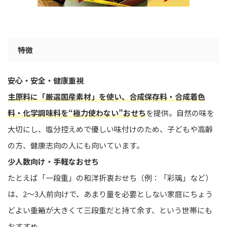
特徴
安心・安全・健康重視
主原料に「厳選国産素材」を使い、合成保存料・合成着色
料・化学調味料を“極力使わない”おせち
を提供。自然の味を
大切にし、塩分控えめで優しい味付けのため、子どもや高齢
の方、健康志向の人にも向いています。
少人数向け・手軽なおせち
たとえば「一段重」の和洋折衷おせち（例：「彩璃」など）
は、2〜3人前向けで、あまり量を必要としない家庭にちょう
どよい――重箱が大きくて三段重だと持て余す、という世帯にも
おすすめ。