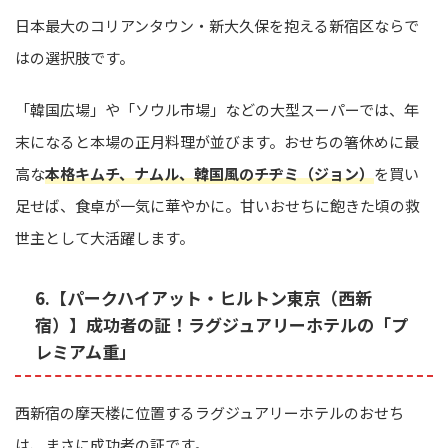
日本最大のコリアンタウン・新大久保を抱える新宿区ならで
はの選択肢です。
「韓国広場」や「ソウル市場」などの大型スーパーでは、年
末になると本場の正月料理が並びます。おせちの箸休めに最
高な
本格キムチ、ナムル、韓国風のチヂミ（ジョン）
を買い
足せば、食卓が一気に華やかに。甘いおせちに飽きた頃の救
世主として大活躍します。
6.【パークハイアット・ヒルトン東京（西新
宿）】成功者の証！ラグジュアリーホテルの「プ
レミアム重」
西新宿の摩天楼に位置するラグジュアリーホテルのおせち
は、まさに成功者の証です。