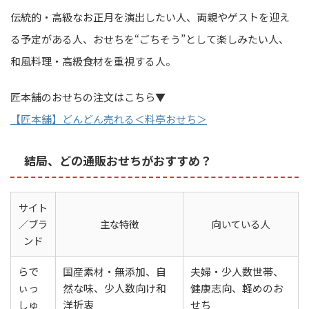
伝統的・高級なお正月を演出したい人、両親やゲストを迎え
る予定がある人、おせちを“ごちそう”として楽しみたい人、
和風料理・高級食材を重視する人。
匠本舗のおせちの注文はこちら▼
【匠本舗】どんどん売れる＜料亭おせち＞
結局、どの通販おせちがおすすめ？
サイト
／ブラ
主な特徴
向いている人
ンド
らで
国産素材・無添加、自
夫婦・少人数世帯、
ぃっ
然な味、少人数向け和
健康志向、軽めのお
しゅ
洋折衷
せち