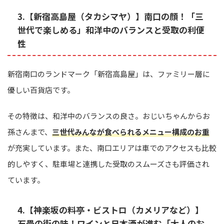
3.【新宿高島屋（タカシマヤ）】南口の顔！「三
世代で楽しめる」和洋中のバランスと受取の利便
性
新宿南口のランドマーク「新宿高島屋」は、ファミリー層に
優しい百貨店です。
その特徴は、和洋中のバランスの良さ。おじいちゃんからお
孫さんまで、
三世代みんなが食べられるメニュー構成のお重
が充実しています。また、南口エリアは車でのアクセスも比較
的しやすく、駐車場と連携した受取のスムーズさも評価され
ています。
4.【神楽坂の料亭・ビストロ（カメリアなど）】
石畳の街の味！ワインと日本酒が進む「大人のお