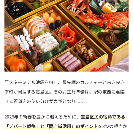
巨大ターミナル池袋を擁し、最先端のカルチャーと古き良き
下町が同居する豊島区。そのお正月準備は、駅の東西に君臨
する百貨店の使い分けがカギとなります。
2026年の新春を豊かに迎えるために、
豊島区民の宿命である
「デパート戦争」と「商店街活用」のポイント
を3つの視点か