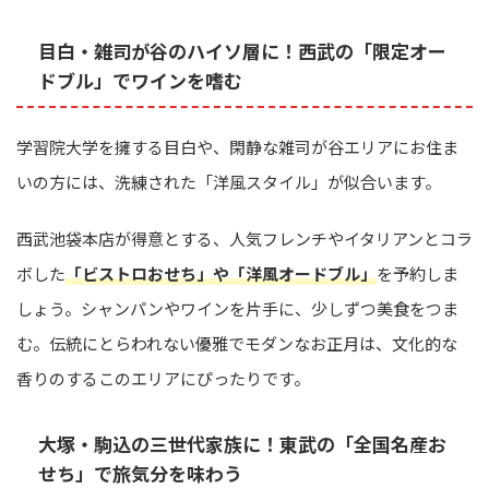
目白・雑司が谷のハイソ層に！西武の「限定オー
ドブル」でワインを嗜む
学習院大学を擁する目白や、閑静な雑司が谷エリアにお住ま
いの方には、洗練された「洋風スタイル」が似合います。
西武池袋本店が得意とする、人気フレンチやイタリアンとコラ
ボした
「ビストロおせち」や「洋風オードブル」
を予約しま
しょう。シャンパンやワインを片手に、少しずつ美食をつま
む。伝統にとらわれない優雅でモダンなお正月は、文化的な
香りのするこのエリアにぴったりです。
大塚・駒込の三世代家族に！東武の「全国名産お
せち」で旅気分を味わう