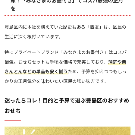
庫！「みなさまのお墨付き」でコスパ最強の正月
を
豊島区内に本社を構えていた歴史もある「西友」は、区民の
生活に深く根付いています。
特にプライベートブランド「みなさまのお墨付き」はコスパ
最強。おせちセットも手頃な価格で充実しており、
蒲鉾や栗
きんとんなどの単品も安く揃う
ため、予算を抑えつつもしっ
かりお正月気分を味わいたい区民の強い味方です。
迷ったらコレ！目的と予算で選ぶ豊島区のおすすめ
おせち