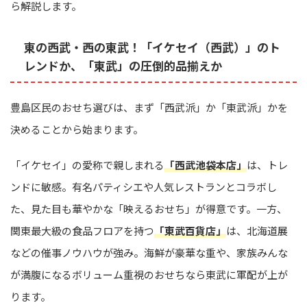
ら解説します。
東の西武・西の東武！「イケセイ（西武）」のト
レンドか、「東武」の圧倒的品揃えか
豊島区民のおせち選びは、まず「西武派」か「東武派」かを
決めることから始まります。
「イケセイ」の愛称で親しまれる
「西武池袋本店」
は、トレ
ンドに敏感。有名パティシエや人気レストランとコラボし
た、見た目も華やかな「映えるおせち」が得意です。一方、
関東最大級の食品フロアを持つ
「東武百貨店」
は、北海道展
などの催事ノウハウが強み。海鮮が豪華な重や、家族みんな
が満腹になるボリューム重視のおせちなら東武に軍配が上が
ります。