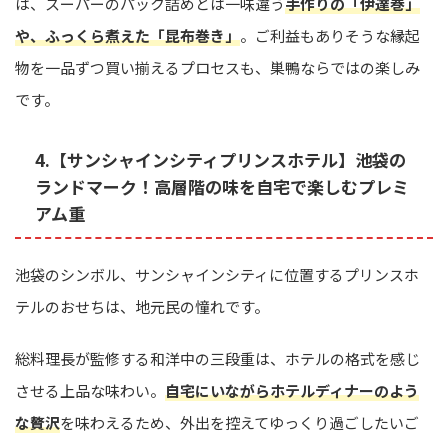
は、スーパーのパック詰めとは一味違う
手作りの「伊達巻」
や、ふっくら煮えた「昆布巻き」
。ご利益もありそうな縁起
物を一品ずつ買い揃えるプロセスも、巣鴨ならではの楽しみ
です。
4.【サンシャインシティプリンスホテル】池袋の
ランドマーク！高層階の味を自宅で楽しむプレミ
アム重
池袋のシンボル、サンシャインシティに位置するプリンスホ
テルのおせちは、地元民の憧れです。
総料理長が監修する和洋中の三段重は、ホテルの格式を感じ
させる上品な味わい。
自宅にいながらホテルディナーのよう
な贅沢
を味わえるため、外出を控えてゆっくり過ごしたいご