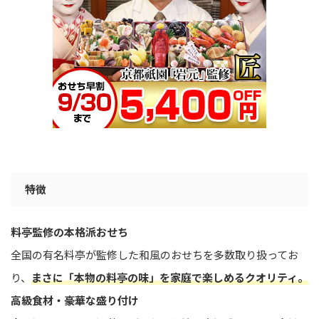
特徴
料亭監修の本格派おせち
全国の有名料亭が監修した和風のおせちを多数取り扱ってお
り、
まさに「本物の料亭の味」を家庭で楽しめるクオリティ。
高級食材・豪華な盛り付け