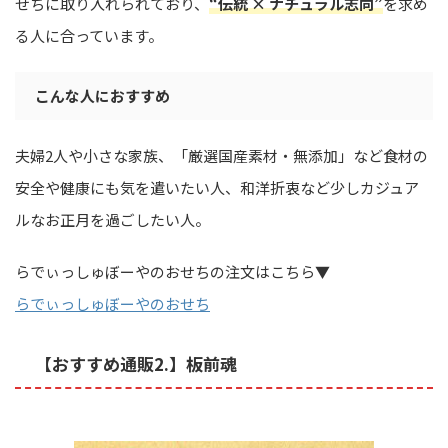
せちに取り入れられており、
“伝統 × ナチュラル志向”
を求め
る人に合っています。
こんな人におすすめ
夫婦2人や小さな家族、「厳選国産素材・無添加」など食材の
安全や健康にも気を遣いたい人、和洋折衷など少しカジュア
ルなお正月を過ごしたい人。
らでぃっしゅぼーやのおせちの注文はこちら▼
らでぃっしゅぼーやのおせち
【おすすめ通販2.】板前魂