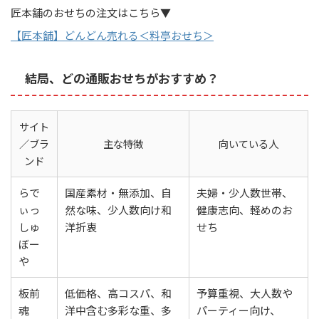
匠本舗のおせちの注文はこちら▼
【匠本舗】どんどん売れる＜料亭おせち＞
結局、どの通販おせちがおすすめ？
サイト
／ブラ
主な特徴
向いている人
ンド
らで
国産素材・無添加、自
夫婦・少人数世帯、
ぃっ
然な味、少人数向け和
健康志向、軽めのお
しゅ
洋折衷
せち
ぼー
や
板前
低価格、高コスパ、和
予算重視、大人数や
魂
洋中含む多彩な重、多
パーティー向け、