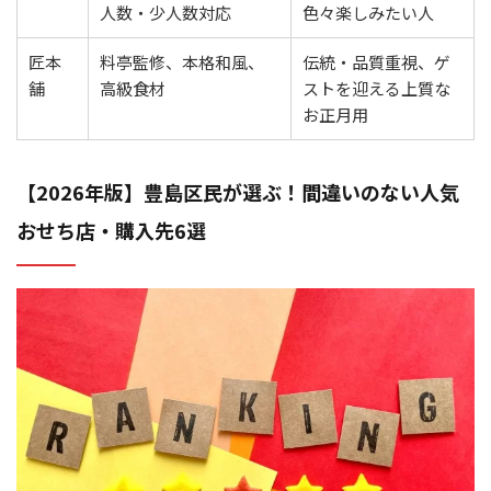
人数・少人数対応
色々楽しみたい人
匠本
料亭監修、本格和風、
伝統・品質重視、ゲ
舗
高級食材
ストを迎える上質な
お正月用
【2026年版】豊島区民が選ぶ！間違いのない人気
おせち店・購入先6選