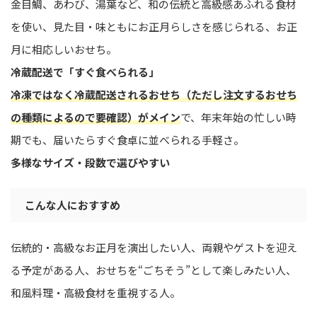
金目鯛、あわび、湯葉など、和の伝統と高級感あふれる食材
を使い、見た目・味ともにお正月らしさを感じられる、お正
月に相応しいおせち。
冷蔵配送で「すぐ食べられる」
冷凍ではなく冷蔵配送されるおせち（ただし注文するおせち
の種類によるので要確認）がメイン
で、年末年始の忙しい時
期でも、届いたらすぐ食卓に並べられる手軽さ。
多様なサイズ・段数で選びやすい
こんな人におすすめ
伝統的・高級なお正月を演出したい人、両親やゲストを迎え
る予定がある人、おせちを“ごちそう”として楽しみたい人、
和風料理・高級食材を重視する人。