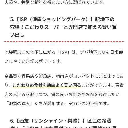
夫婦や、特別な新年を祝いたい方に選ばれています。
5.【ISP（池袋ショッピングパーク）】駅地下の
穴場！こだわりスーパーと専門店で揃える賢い買
い出し
池袋駅東口の地下に広がる「ISP」は、デパ地下よりも日常使
いしやすい穴場スポットです。
高品質な青果店や鮮魚店、精肉店がコンパクトにまとまってお
り、
こだわりの食材を効率よく買い回る
ことができます。百貨
店の人混みを避けつつ、質の良いお刺身やお肉を調達したい
「池袋の達人」たちが愛用する、実力派の地下街です。
6.【西友（サンシャイン・巣鴨）】区民の冷蔵