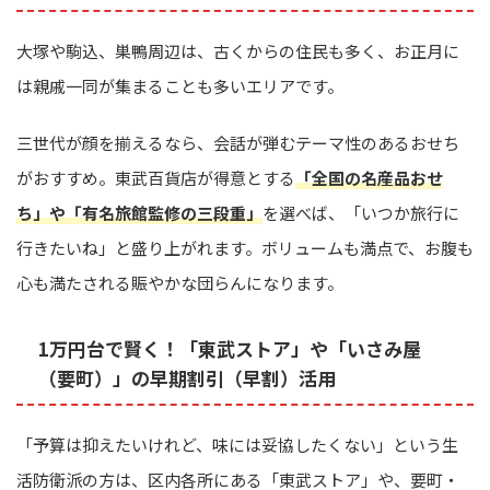
大塚や駒込、巣鴨周辺は、古くからの住民も多く、お正月に
は親戚一同が集まることも多いエリアです。
三世代が顔を揃えるなら、会話が弾むテーマ性のあるおせち
がおすすめ。東武百貨店が得意とする
「全国の名産品おせ
ち」や「有名旅館監修の三段重」
を選べば、「いつか旅行に
行きたいね」と盛り上がれます。ボリュームも満点で、お腹も
心も満たされる賑やかな団らんになります。
1万円台で賢く！「東武ストア」や「いさみ屋
（要町）」の早期割引（早割）活用
「予算は抑えたいけれど、味には妥協したくない」という生
活防衛派の方は、区内各所にある「東武ストア」や、要町・