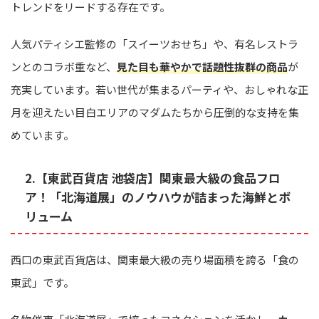
トレンドをリードする存在です。
人気パティシエ監修の「スイーツおせち」や、有名レストラ
ンとのコラボ重など、
見た目も華やかで話題性抜群の商品
が
充実しています。若い世代が集まるパーティや、おしゃれな正
月を迎えたい目白エリアのマダムたちから圧倒的な支持を集
めています。
2.【東武百貨店 池袋店】関東最大級の食品フロ
ア！「北海道展」のノウハウが詰まった海鮮とボ
リューム
西口の東武百貨店は、関東最大級の売り場面積を誇る「食の
東武」です。