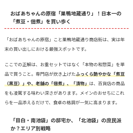
おばあちゃんの原宿「巣鴨地蔵通り」！日本一の
「煮豆・佃煮」を買い歩く
「おばあちゃんの原宿」こと巣鴨地蔵通り商店街は、実は年
末の買い出しにおける最強スポットです。
ここでの正解は、お重セットではなく「本物の和惣菜」を単
品で買うこと。専門店が炊き上げた
ふっくら艶やかな「煮豆
（黒豆）」や、老舗の「佃煮」、「漬物」
は、百貨店の商品
をも凌駕する味わい深さがあります。メインのおせちにこれ
らを一品添えるだけで、食卓の格調が一気に高まります。
「目白・南池袋」の邸宅か、「北池袋」の庶民派
か？エリア別戦略