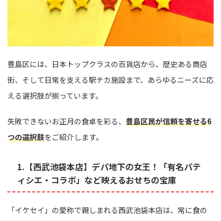
豊島区には、日本トップクラスの百貨店から、歴史ある商店
街、そして日常を支える駅チカ施設まで、あらゆるニーズに応
える選択肢が揃っています。
失敗できないお正月の食卓を彩る、
豊島区民が信頼を寄せる6
つの選択肢
をご紹介します。
1.【西武池袋本店】デパ地下の女王！「有名パテ
ィシエ・コラボ」など映えるおせちの宝庫
「イケセイ」の愛称で親しまれる西武池袋本店は、常に食の