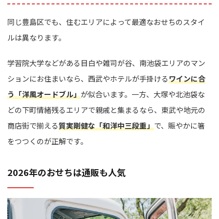
同じ豊島区でも、住むエリアによって最適なおせちのスタイ
ルは異なります。
学習院大学などがある目白や雑司が谷、南池袋エリアのマン
ションにお住まいなら、西武やホテルが手掛ける
ワインに合
う「洋風オードブル」
が似合います。一方、大塚や北池袋な
どの下町情緒残るエリアで親戚と集まるなら、東武や地元の
商店街で揃える
質実剛健な「和洋中三段重」
で、賑やかに箸
をつつくのが正解です。
2026年のおせちは通販も人気