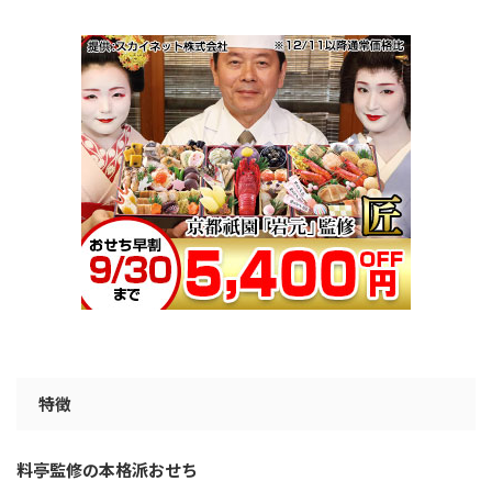
特徴
料亭監修の本格派おせち