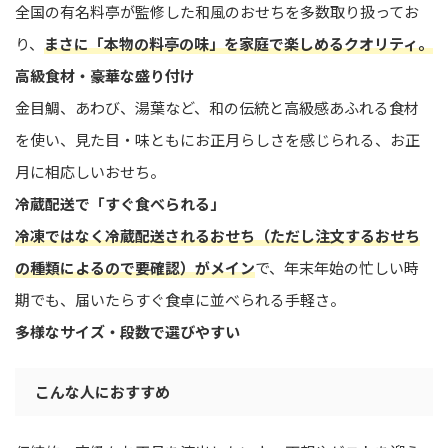
全国の有名料亭が監修した和風のおせちを多数取り扱ってお
り、
まさに「本物の料亭の味」を家庭で楽しめるクオリティ。
高級食材・豪華な盛り付け
金目鯛、あわび、湯葉など、和の伝統と高級感あふれる食材
を使い、見た目・味ともにお正月らしさを感じられる、お正
月に相応しいおせち。
冷蔵配送で「すぐ食べられる」
冷凍ではなく冷蔵配送されるおせち（ただし注文するおせち
の種類によるので要確認）がメイン
で、年末年始の忙しい時
期でも、届いたらすぐ食卓に並べられる手軽さ。
多様なサイズ・段数で選びやすい
こんな人におすすめ