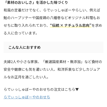
「素材のおいしさ」を活かした味づくり
和風の定番だけでなく、らでぃっしゅぼーやらしい、例えば
鮭のハーブソテーや国産鶏の八幡巻などオリジナル料理もお
せちに取り入れられており、
“伝統 × ナチュラル志向”
を求め
る人に合っています。
こんな人におすすめ
夫婦2人や小さな家族、「厳選国産素材・無添加」など食材の
安全や健康にも気を遣いたい人、和洋折衷など少しカジュア
ルなお正月を過ごしたい人。
らでぃっしゅぼーやのおせちの注文はこちら▼
らでぃっしゅぼーやのおせち