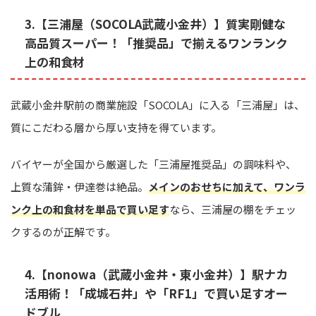
3.【三浦屋（SOCOLA武蔵小金井）】質実剛健な
高品質スーパー！「推奨品」で揃えるワンランク
上の和食材
武蔵小金井駅前の商業施設「SOCOLA」に入る「三浦屋」は、
質にこだわる層から厚い支持を得ています。
バイヤーが全国から厳選した「三浦屋推奨品」の調味料や、
上質な蒲鉾・伊達巻は絶品。
メインのおせちに加えて、ワンラ
ンク上の和食材を単品で買い足す
なら、三浦屋の棚をチェッ
クするのが正解です。
4.【nonowa（武蔵小金井・東小金井）】駅ナカ
活用術！「成城石井」や「RF1」で買い足すオー
ドブル