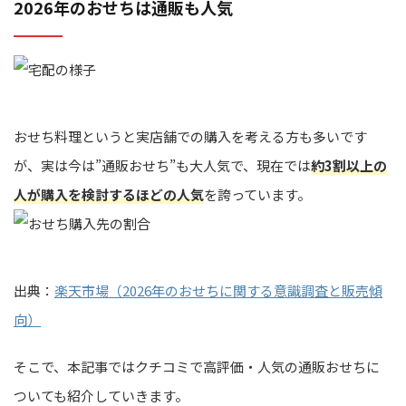
2026年のおせちは通販も人気
おせち料理というと実店舗での購入を考える方も多いです
が、実は今は”通販おせち”も大人気で、現在では
約3割以上の
人が購入を検討するほどの人気
を誇っています。
出典：
楽天市場（2026年のおせちに関する意識調査と販売傾
向）
そこで、本記事ではクチコミで高評価・人気の通販おせちに
ついても紹介していきます。