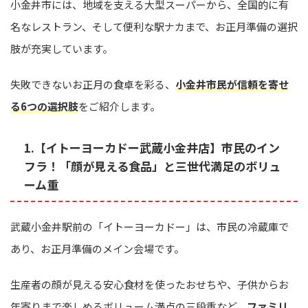
小金井市には、地域を支える大型スーパーから、全国的に有
名なレストラン、そして便利な駅ナカまで、お正月準備の選択
肢が充実しています。
失敗できないお正月の食卓を彩る、
小金井市民が信頼を寄せ
る6つの選択肢
をご紹介します。
1.【イトーヨーカドー武蔵小金井店】市民のイン
フラ！「顔が見える食品」と三世代満足のボリュ
ーム重
武蔵小金井駅前の「イトーヨーカドー」は、市民の冷蔵庫で
あり、お正月準備のメイン会場です。
生産者の顔が見える安心食材を使ったおせちや、子供からお
年寄りまで楽しめるボリューム満点の三段重など、
ファミリ