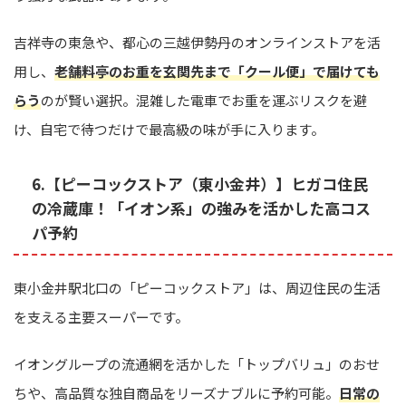
吉祥寺の東急や、都心の三越伊勢丹のオンラインストアを活
用し、
老舗料亭のお重を玄関先まで「クール便」で届けても
らう
のが賢い選択。混雑した電車でお重を運ぶリスクを避
け、自宅で待つだけで最高級の味が手に入ります。
6.【ピーコックストア（東小金井）】ヒガコ住民
の冷蔵庫！「イオン系」の強みを活かした高コス
パ予約
東小金井駅北口の「ピーコックストア」は、周辺住民の生活
を支える主要スーパーです。
イオングループの流通網を活かした「トップバリュ」のおせ
ちや、高品質な独自商品をリーズナブルに予約可能。
日常の