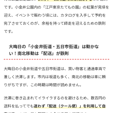
です。小金井公園内の「江戸東京たてもの園」の紅葉が見頃を
迎え、イベントで賑わう頃には、カタログを入手して予約を
完了させておくのが、余裕を持って師走を迎えるための鉄則
です。
大晦日の「小金井街道・五日市街道」は動かな
い！南北移動は「配送」が鉄則
大晦日の小金井街道や五日市街道は、買い物客と通過車両で
激しく渋滞します。市内は坂道も多く、南北の移動は車に頼
りがちですが、この時期は時間が読めません。
渋滞に巻き込まれてイライラするのを避けるため、数百円の
送料を払ってでも
迷わず「配送（クール便）」を利用して自