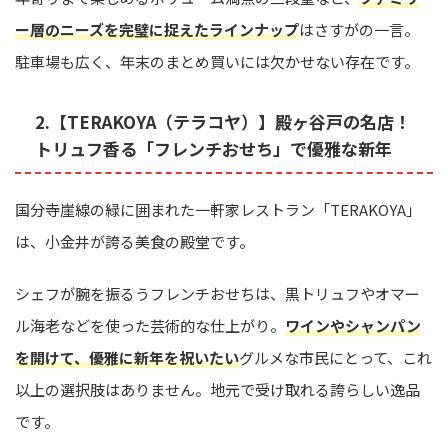
ー層のニーズを完璧に捉えたラインナップ
はさすがの一言。
駐車場も広く、年末のまとめ買いには欠かせない存在です。
2.【TERAKOYA（テラコヤ）】殿ヶ谷戸の名店！
トリュフ香る「フレンチおせち」で優雅な新年
国分寺崖線の緑に囲まれた一軒家レストラン「TERAKOYA」
は、小金井が誇る美食の殿堂です。
シェフが腕を振るうフレンチおせちは、黒トリュフやオマー
ル海老などを使った芸術的な仕上がり。
ワインやシャンパン
を開けて、優雅に新年を祝いたい
グルメな市民にとって、これ
以上の選択肢はありません。地元で受け取れる誇らしい逸品
です。