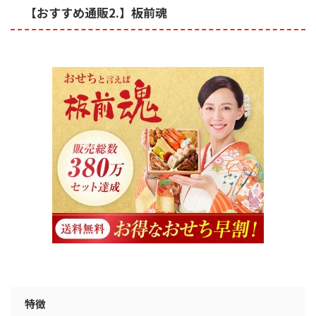
【おすすめ通販2.】板前魂
特徴