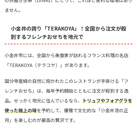
の共働き世帯（DINKs）にとって、これほど便利な環境はあり
ません。
小金井の誇り「TERAKOYA」！全国から注文が殺
到するフレンチおせちを地元で
小金井市には、全国から美食家が訪れるフランス料理の名店
「TERAKOYA（テラコヤ）」があります。
国分寺崖線の自然に抱かれたこのレストランが手掛ける「フ
レンチおせち」は、毎年予約開始とともに注文が殺到する逸
品。せっかく地元に住んでいるなら、
トリュフやフォアグラを
使った極上の味
を予約して、優雅で文化的な「小金井流の正
月」を楽しむのが最高の贅沢です。