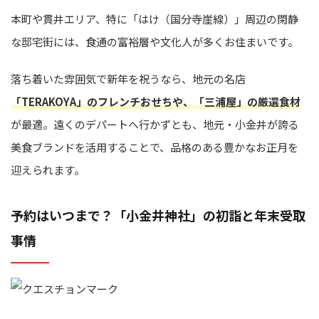
本町や貫井エリア、特に「はけ（国分寺崖線）」周辺の閑静
な邸宅街には、食通の富裕層や文化人が多くお住まいです。
落ち着いた雰囲気で新年を祝うなら、地元の名店
「TERAKOYA」のフレンチおせちや、「三浦屋」の厳選食材
が最適。遠くのデパートへ行かずとも、地元・小金井が誇る
美食ブランドを活用することで、品格のある豊かなお正月を
迎えられます。
予約はいつまで？「小金井神社」の初詣と年末受取
事情