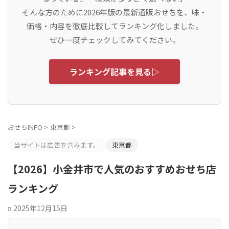
そんな方のために2026年版の最新通販おせちを、味・
価格・内容を徹底比較してランキング化しました。
ぜひ一度チェックしてみてください。
ランキング記事を見る▷
おせちINFO
>
東京都
>
当サイトは広告を含みます。
東京都
【2026】小金井市で人気のおすすめおせち店
ランキング
2025年12月15日