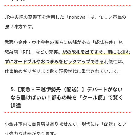
JR中央線の高架下を活用した「nonowa」は、忙しい市民の
強い味方です。
武蔵小金井・東小金井の両方に店舗がある「成城石井」や、
惣菜店「RF1」などが充実。
駅の改札を出てすぐ、雨にも濡れ
ずにオードブルやおつまみをピックアップできる
利便性は、
仕事納めギリギリまで働く現役世代に重宝されています。
5.【東急・三越伊勢丹（配送）】デパートがない
なら届けばいい！都心の味を「クール便」で賢く
調達
小金井市内に百貨店はありませんが、現代には「配送」とい
う強力な武器があります。