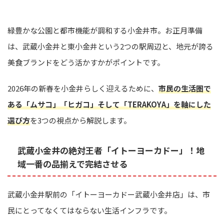
緑豊かな公園と都市機能が調和する小金井市。お正月準備
は、武蔵小金井と東小金井という2つの駅周辺と、地元が誇る
美食ブランドをどう活かすかがポイントです。
2026年の新春を小金井らしく迎えるために、
市民の生活圏で
ある「ムサコ」「ヒガコ」そして「TERAKOYA」を軸にした
選び方
を3つの視点から解説します。
武蔵小金井の絶対王者「イトーヨーカドー」！地
域一番の品揃えで完結させる
武蔵小金井駅前の「イトーヨーカドー武蔵小金井店」は、市
民にとってなくてはならない生活インフラです。