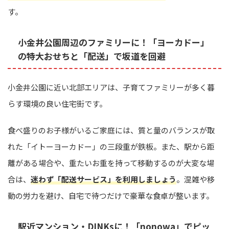
す。
小金井公園周辺のファミリーに！「ヨーカドー」
の特大おせちと「配送」で坂道を回避
小金井公園に近い北部エリアは、子育てファミリーが多く暮
らす環境の良い住宅街です。
食べ盛りのお子様がいるご家庭には、質と量のバランスが取
れた「イトーヨーカドー」の三段重が鉄板。また、駅から距
離がある場合や、重たいお重を持って移動するのが大変な場
合は、
迷わず「配送サービス」を利用しましょう
。混雑や移
動の労力を避け、自宅で待つだけで豪華な食卓が整います。
駅近マンション・DINKsに！「nonowa」でピッ