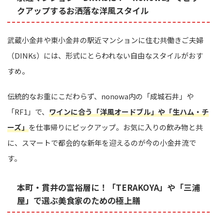
クアップするお洒落な洋風スタイル
武蔵小金井や東小金井の駅近マンションに住む共働きご夫婦
（DINKs）には、形式にとらわれない自由なスタイルがおす
すめ。
伝統的なお重にこだわらず、nonowa内の「成城石井」や
「RF1」で、
ワインに合う「洋風オードブル」や「生ハム・チ
ーズ」
を仕事帰りにピックアップ。お気に入りの飲み物と共
に、スマートで都会的な新年を迎えるのが今の小金井流で
す。
本町・貫井の富裕層に！「TERAKOYA」や「三浦
屋」で選ぶ美食家のための極上膳