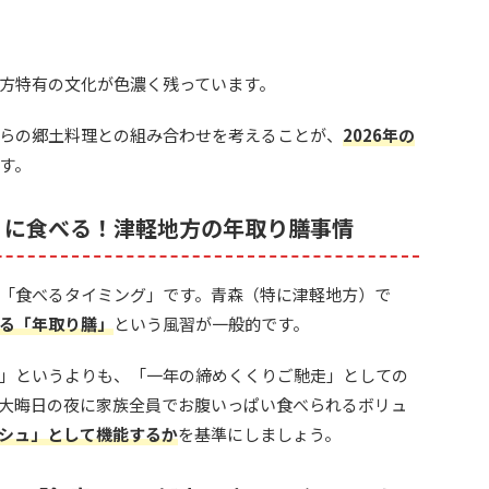
方特有の文化が色濃く残っています。
らの郷土料理との組み合わせを考えることが、
2026年の
す。
」に食べる！津軽地方の年取り膳事情
「食べるタイミング」です。青森（特に津軽地方）で
る「年取り膳」
という風習が一般的です。
」というよりも、「一年の締めくくりご馳走」としての
大晦日の夜に家族全員でお腹いっぱい食べられるボリュ
シュ」として機能するか
を基準にしましょう。