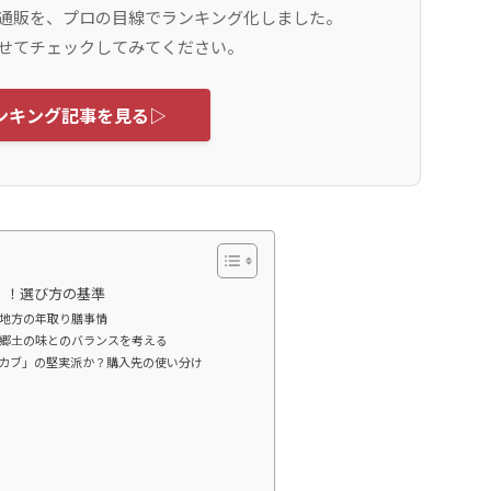
通販を、プロの目線でランキング化しました。
せてチェックしてみてください。
ンキング記事を見る▷
」！選び方の基準
地方の年取り膳事情
郷土の味とのバランスを考える
カブ」の堅実派か？購入先の使い分け