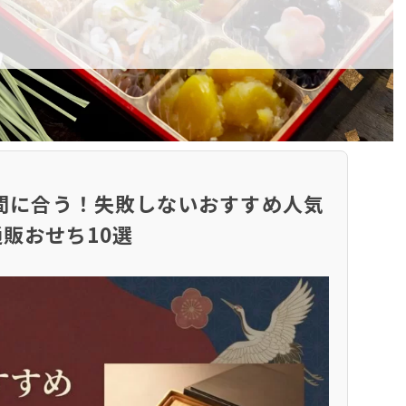
まだ間に合う！失敗しないおすすめ人気
通販おせち10選