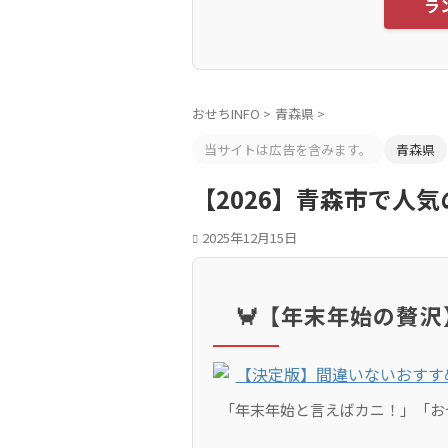
ラ
おせちINFO
>
青森県
>
当サイトは広告を含みます。
青森県
【2026】青森市で人
2025年12月15日
🦀【年末年始の贅
「年末年始と言えばカニ！」「お