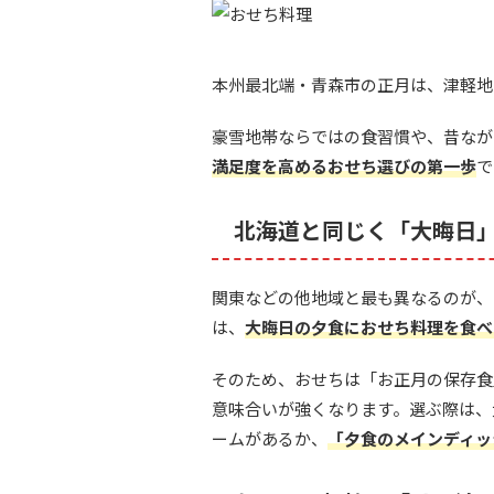
本州最北端・青森市の正月は、津軽地
豪雪地帯ならではの食習慣や、昔なが
満足度を高めるおせち選びの第一歩
で
北海道と同じく「大晦日
関東などの他地域と最も異なるのが、
は、
大晦日の夕食におせち料理を食べ
そのため、おせちは「お正月の保存食
意味合いが強くなります。選ぶ際は、
ームがあるか、
「夕食のメインディッ