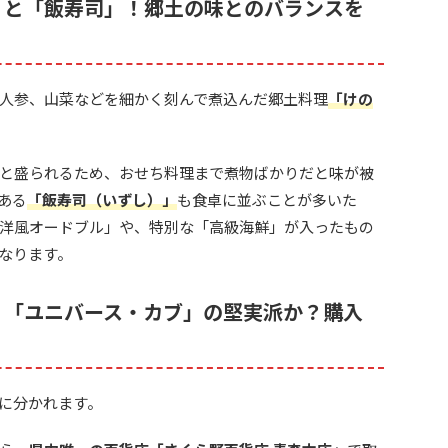
」と「飯寿司」！郷土の味とのバランスを
人参、山菜などを細かく刻んで煮込んだ郷土料理
「けの
と盛られるため、おせち料理まで煮物ばかりだと味が被
ある
「飯寿司（いずし）」
も食卓に並ぶことが多いた
洋風オードブル」や、特別な「高級海鮮」が入ったもの
なります。
、「ユニバース・カブ」の堅実派か？購入
に分かれます。