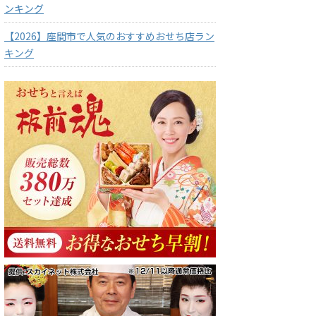
ンキング
【2026】座間市で人気のおすすめおせち店ラン
キング