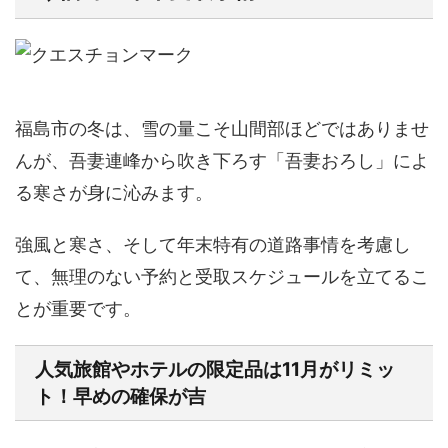
福島市の冬は、雪の量こそ山間部ほどではありませ
んが、吾妻連峰から吹き下ろす「吾妻おろし」によ
る寒さが身に沁みます。
強風と寒さ、そして年末特有の道路事情を考慮し
て、
無理のない予約と受取スケジュール
を立てるこ
とが重要です。
人気旅館やホテルの限定品は11月がリミッ
ト！早めの確保が吉