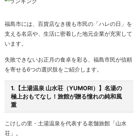
福島市には、百貨店なき後も市民の「ハレの日」を
支える名店や、生活に密着した地元企業が充実して
います。
失敗できないお正月の食卓を彩る、
福島市民が信頼
を寄せる6つの選択肢
をご紹介します。
1.【土湯温泉 山水荘（YUMORI）】名湯の
極上おもてなし！旅館が贈る憧れの純和風
重
こけしの里・土湯温泉を代表する老舗旅館「山水
荘」。