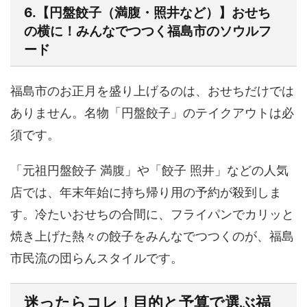
6.【円盤餃子（満腹・照井など）】おせち
の横に！みんなでつつく福島市のソウルフ
ード
福島市のお正月を盛り上げるのは、おせちだけでは
ありません。名物「円盤餃子」のテイクアウトは必
須です。
「元祖円盤餃子 満腹」や「餃子 照井」などの人気
店では、年末年始に持ち帰り用の予約が殺到しま
す。冷たいおせちの合間に、
フライパンでカリッと
焼き上げた熱々の餃子
をみんなでつつくのが、福島
市民流の団らんスタイルです。
迷ったらコレ！目的と予算で選ぶ福