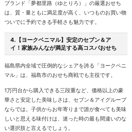
ブランド「夢都里路（ゆとりろ）」の厳選おせち
は、質・量ともに満足度が高く、いつものお買い物
ついでに予約できる手軽さも魅力です。
4.【ヨークベニマル】安定のセブン＆ア
イ！家族みんなが満足する高コスパおせち
福島県内全域で圧倒的なシェアを誇る「ヨークベニ
マル」は、福島市のおせち商戦でも主役です。
1万円台から購入できる三段重など、
価格以上の豪
華さと安定した美味しさ
は、セブン＆アイグループ
ならでは。子供からお年寄りまで誰が食べても美味
しいと思える味付けは、迷った時の最も間違いのな
い選択肢と言えるでしょう。