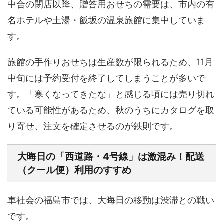
中合の閉店以降、贈答用おせちの需要は、市内の有
名ホテルや土湯・飯坂の温泉旅館に集中していま
す。
旅館の手作りおせちは生産数が限られるため、
11月
中旬には予約受付を終了
してしまうことが多いで
す。「寒くなってきたな」と感じる頃には売り切れ
ている可能性があるため、秋のうちにカタログを取
り寄せ、注文を確定させるのが鉄則です。
大晦日の「西道路・4号線」は激混み！配送
（クール便）利用のすすめ
車社会の福島市では、大晦日の移動は渋滞との戦い
です。