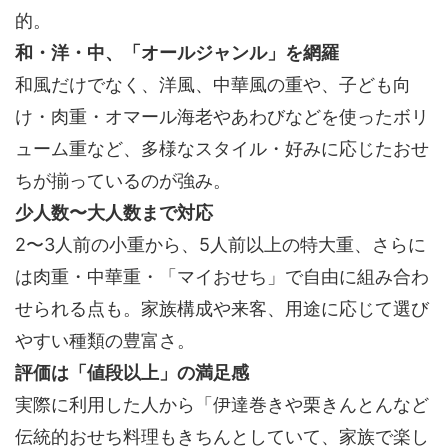
的。
和・洋・中、「オールジャンル」を網羅
和風だけでなく、洋風、中華風の重や、子ども向
け・肉重・オマール海老やあわびなどを使ったボリ
ューム重など、多様なスタイル・好みに応じたおせ
ちが揃っているのが強み。
少人数〜大人数まで対応
2〜3人前の小重から、5人前以上の特大重、さらに
は肉重・中華重・「マイおせち」で自由に組み合わ
せられる点も。家族構成や来客、用途に応じて選び
やすい種類の豊富さ。
評価は「値段以上」の満足感
実際に利用した人から「伊達巻きや栗きんとんなど
伝統的おせち料理もきちんとしていて、家族で楽し