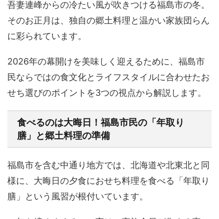
吾妻連峰からの冷たい風が吹きつける福島市の冬。
そのお正月は、独自の郷土料理と温かい家族団らん
に彩られています。
2026年の幕開けを美味しく迎えるために、
福島市
民ならではの食文化とライフスタイルに合わせたお
せち選びのポイント
を3つの視点から解説します。
食べるのは大晦日！福島市民の「年取り
膳」と郷土料理の準備
福島市を含む中通り地方では、北海道や北東北と同
様に、
大晦日の夕食におせち料理を食べる「年取り
膳」
という風習が根付いています。