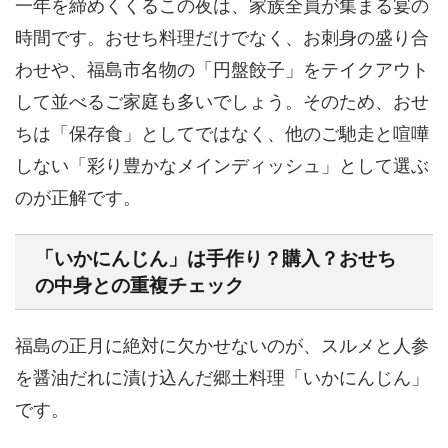
一年を締めくくるこの夜は、家族全員が集まる宴の
時間です。おせち料理だけでなく、お刺身の盛り合
わせや、福島市名物の
「円盤餃子」をテイクアウト
して並べる
ご家庭も多いでしょう。そのため、おせ
ちは「保存食」としてではなく、他のご馳走と喧嘩
しない「彩り豊かなメインディッシュ」として選ぶ
のが正解です。
「いかにんじん」は手作り？購入？おせち
の中身との重複チェック
福島の正月に絶対に欠かせないのが、スルメと人参
を醤油だれに漬け込んだ郷土料理
「いかにんじん」
です。