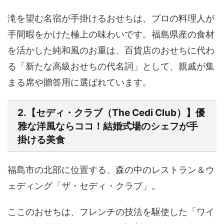
滝を望む名宿が手掛けるおせちは、プロの料理人が
手間暇をかけた極上の味わいです。
福島県産の食材
を活かした純和風のお重
は、百貨店のおせちに代わ
る「新たな高級おせちの代名詞」として、親戚が集
まる席や贈答用に選ばれています。
2.【セディ・クラブ（The Cedi Club）】優
雅な洋風ならココ！結婚式場のシェフが手
掛ける美食
福島市の北部に位置する、森の中のレストラン＆ウ
ェディング「ザ・セディ・クラブ」。
ここのおせちは、フレンチの技法を駆使した
「ワイ