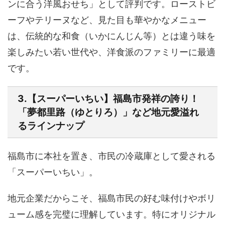
ンに合う洋風おせち」として評判
です。ローストビ
ーフやテリーヌなど、見た目も華やかなメニュー
は、伝統的な和食（いかにんじん等）とは違う味を
楽しみたい若い世代や、洋食派のファミリーに最適
です。
3.【スーパーいちい】福島市発祥の誇り！
「夢都里路（ゆとりろ）」など地元愛溢れ
るラインナップ
福島市に本社を置き、市民の冷蔵庫として愛される
「スーパーいちい」。
地元企業だからこそ、
福島市民の好む味付けやボリ
ューム感
を完璧に理解しています。特にオリジナル