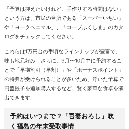
「予算は抑えたいけれど、手作りする時間はない」
という方は、市民の台所である「スーパーいちい」
や「ヨークベニマル」、「コープふくしま」のカタ
ログをチェックしてください。
これらは1万円台の手頃なラインナップが豊富で、
味も地元好み。さらに、9月〜10月中に予約するこ
とで
「早期割引（早割）」や「ボーナスポイント」
の特典が受けられることが多いため、浮いた予算で
円盤餃子を追加購入するなど、賢く豪華な食卓を演
出できます。
予約はいつまで？「吾妻おろし」吹
く福島の年末受取事情