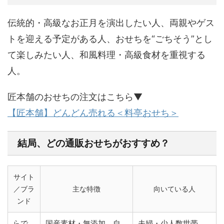
伝統的・高級なお正月を演出したい人、両親やゲス
トを迎える予定がある人、おせちを“ごちそう”とし
て楽しみたい人、和風料理・高級食材を重視する
人。
匠本舗のおせちの注文はこちら▼
【匠本舗】どんどん売れる＜料亭おせち＞
結局、どの通販おせちがおすすめ？
サイト
／ブラ
主な特徴
向いている人
ンド
らで
国産素材・無添加、自
夫婦・少人数世帯、