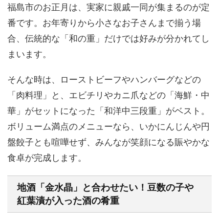
福島市のお正月は、実家に親戚一同が集まるのが定
番です。お年寄りから小さなお子さんまで揃う場
合、伝統的な「和の重」だけでは好みが分かれてし
まいます。
そんな時は、ローストビーフやハンバーグなどの
「肉料理」と、エビチリやカニ爪などの「海鮮・中
華」がセットになった
「和洋中三段重」
がベスト。
ボリューム満点のメニューなら、いかにんじんや円
盤餃子とも喧嘩せず、みんなが笑顔になる賑やかな
食卓が完成します。
地酒「金水晶」と合わせたい！豆数の子や
紅葉漬が入った酒の肴重