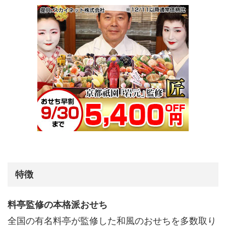
特徴
料亭監修の本格派おせち
全国の有名料亭が監修した和風のおせちを多数取り