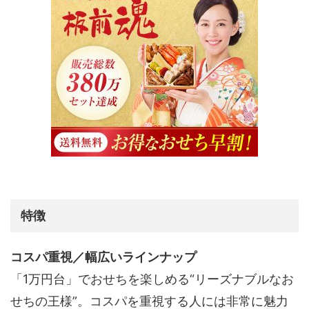
特徴
コスパ重視／幅広いラインナップ
「1万円台」でおせちを楽しめる“リーズナブルなお
せちの王様”。
コスパを重視する人には非常に魅力