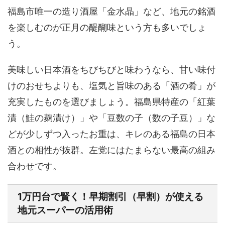
福島市唯一の造り酒屋「金水晶」など、地元の銘酒
を楽しむのが正月の醍醐味という方も多いでしょ
う。
美味しい日本酒をちびちびと味わうなら、甘い味付
けのおせちよりも、塩気と旨味のある「酒の肴」が
充実したものを選びましょう。
福島県特産の「紅葉
漬（鮭の麹漬け）」や「豆数の子（数の子豆）」
な
どが少しずつ入ったお重は、キレのある福島の日本
酒との相性が抜群。左党にはたまらない最高の組み
合わせです。
1万円台で賢く！早期割引（早割）が使える
地元スーパーの活用術