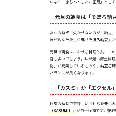
いなく「きちんとしたお正月」として
元旦の朝食は「そぼろ納
水戸の食卓に欠かせないのが「納豆」
混ぜ込んだ郷土料理
「そぼろ納豆」
が
元旦の朝食は、おせち料理と共にこの
庭も多いでしょう。味が濃い郷土料理
物」が充実しているものや、
納豆ご飯
バランスが良くなります。
「カスミ」か「エクセル
日常の延長で美味しいおせちを楽しみ
（KASUMI）」
が第一候補です。茨城