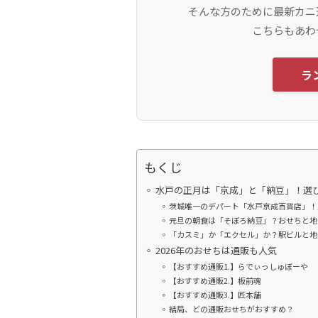
そんな方のために最新カニ
こちらもあわ
ラ
もくじ
水戸の正月は「京成」と「納豆」！選
茨城唯一のデパート「水戸京成百貨店」！
元旦の朝食は「そぼろ納豆」？おせちと地
「カスミ」か「エクセル」か？駅ビルと地
2026年のおせちは通販も人気
【おすすめ通販1.】らでぃっしゅぼーや
【おすすめ通販2.】板前魂
【おすすめ通販3.】匠本舗
結局、どの通販おせちがおすすめ？