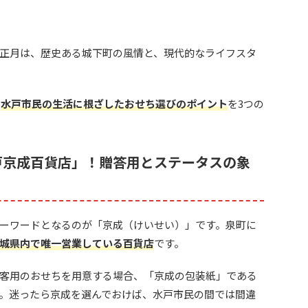
正月は、歴史ある城下町の風情と、現代的なライフスタ
、
水戸市民の生活に根ざしたおせち選びのポイント
を3つの
戸京成百貨店」！贈答用とステータスの象
ーワードとなるのが「京成（けいせい）」です。泉町に
城県内で唯一営業している百貨店
です。
客用のおせちを用意する場合、「京成の包装紙」である
。迷ったら京成を選んでおけば、水戸市民の間では間違