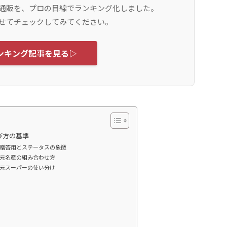
通販を、プロの目線でランキング化しました。
せてチェックしてみてください。
ンキング記事を見る▷
び方の基準
贈答用とステータスの象徴
元名産の組み合わせ方
元スーパーの使い分け