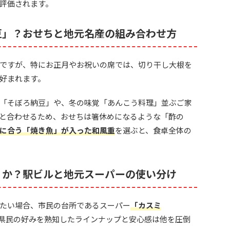
評価されます。
豆」？おせちと地元名産の組み合わせ方
ですが、特にお正月やお祝いの席では、切り干し大根を
好まれます。
「そぼろ納豆」や、冬の味覚「あんこう料理」並ぶご家
と合わせるため、おせちは箸休めになるような「酢の
に合う「焼き魚」が入った和風重
を選ぶと、食卓全体の
」か？駅ビルと地元スーパーの使い分け
たい場合、市民の台所であるスーパー
「カスミ
県民の好みを熟知したラインナップと安心感は他を圧倒