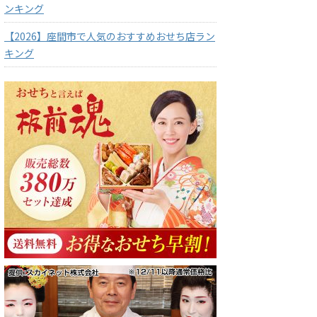
ンキング
【2026】座間市で人気のおすすめおせち店ラン
キング