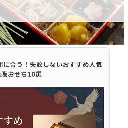
まだ間に合う！失敗しないおすすめ人気
通販おせち10選