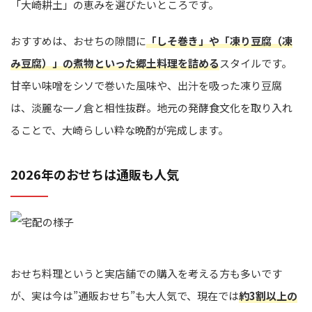
「大崎耕土」の恵みを選びたいところです。
おすすめは、おせちの隙間に
「しそ巻き」や「凍り豆腐（凍
み豆腐）」の煮物といった郷土料理を詰める
スタイルです。
甘辛い味噌をシソで巻いた風味や、出汁を吸った凍り豆腐
は、淡麗な一ノ倉と相性抜群。地元の発酵食文化を取り入れ
ることで、大崎らしい粋な晩酌が完成します。
2026年のおせちは通販も人気
おせち料理というと実店舗での購入を考える方も多いです
が、実は今は”通販おせち”も大人気で、現在では
約3割以上の