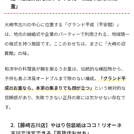
重」
大崎市古川の中心に位置する「グランド平成（平安閣）」
は、地元の結婚式や企業のパーティーで利用される、地域随一
の格式を持つ施設です。ここのおせちは、まさに「大崎の迎
賓館」の味。
和洋中の料理長が腕を振るうお重は、伝統的な縁起物から、
子供も喜ぶ洋風オードブルまで隙のない構成。
「グランド平
成のお重なら、本家の集まりでも顔が立つ」
という絶対的な
信頼感があり、失敗できない正月の席には欠かせない存在で
す。
2.【藤崎古川店】やはり包装紙はココ！リオーネ
古川で注文できる「百貨店おせち」