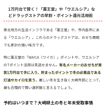
1万円台で賢く！「薬王堂」や「ウエルシア」な
どドラッグストアの早割・ポイント還元活用術
東北地方の生活インフラである「薬王堂」や、市内各所にあ
る「ウエルシア」。これらのドラッグストアは、おせち商戦
でも家計の強い味方です。
特に薬王堂の「WA!CA（ワイカ）」ポイントや、ウエルシア
のTポイント活用は見逃せません。
有名メーカーのおせちが実
質1万円台で手に入り、貯まったポイントで冬の必需品である
灯油やカイロを買う
。厳しい冬を生き抜く大崎市民にとって、
最も合理的で賢い選択肢と言えるでしょう。
予約はいつまで？大崎耕土の冬と年末受取事情