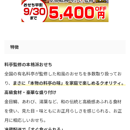
特徴
料亭監修の本格派おせち
全国の有名料亭が監修した和風のおせちを多数取り扱ってお
り、
まさに「本物の料亭の味」を家庭で楽しめるクオリティ。
高級食材・豪華な盛り付け
金目鯛、あわび、湯葉など、和の伝統と高級感あふれる食材
を使い、見た目・味ともにお正月らしさを感じられる、お正
月に相応しいおせち。
冷蔵配送で「すぐ食べられる」