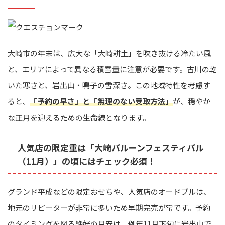
大崎市の年末は、広大な「大崎耕土」を吹き抜ける冷たい風
と、エリアによって異なる積雪量に注意が必要です。古川の乾
いた寒さと、岩出山・鳴子の雪深さ。この地域特性を考慮す
ると、
「予約の早さ」と「無理のない受取方法」
が、穏やか
な正月を迎えるための生命線となります。
人気店の限定重は「大崎バルーンフェスティバル
（11月）」の頃にはチェック必須！
グランド平成などの限定おせちや、人気店のオードブルは、
地元のリピーターが非常に多いため早期完売が常です。予約
のタイミングを図る絶好の目安は、例年11月下旬に岩出山で