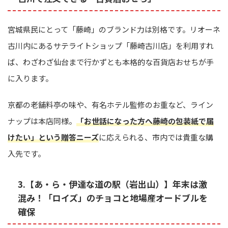
宮城県民にとって「藤崎」のブランド力は別格です。リオーネ
古川内にあるサテライトショップ「藤崎古川店」を利用すれ
ば、わざわざ仙台まで行かずとも本格的な百貨店おせちが手
に入ります。
京都の老舗料亭の味や、有名ホテル監修のお重など、ライン
ナップは本店同様。
「お世話になった方へ藤崎の包装紙で届
けたい」という贈答ニーズ
に応えられる、市内では貴重な購
入先です。
3.【あ・ら・伊達な道の駅（岩出山）】年末は激
混み！「ロイズ」のチョコと地場産オードブルを
確保