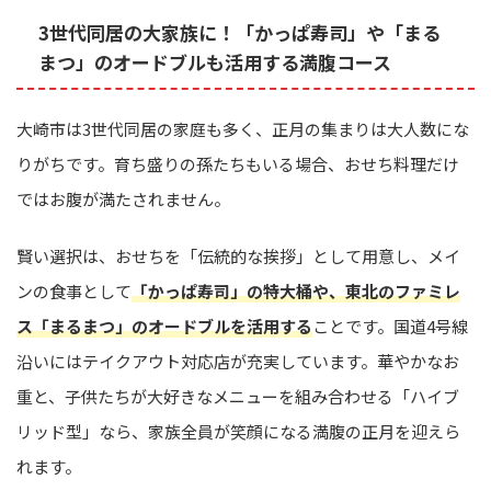
3世代同居の大家族に！「かっぱ寿司」や「まる
まつ」のオードブルも活用する満腹コース
大崎市は3世代同居の家庭も多く、正月の集まりは大人数にな
りがちです。育ち盛りの孫たちもいる場合、おせち料理だけ
ではお腹が満たされません。
賢い選択は、おせちを「伝統的な挨拶」として用意し、メイ
ンの食事として
「かっぱ寿司」の特大桶や、東北のファミレ
ス「まるまつ」のオードブルを活用する
ことです。国道4号線
沿いにはテイクアウト対応店が充実しています。華やかなお
重と、子供たちが大好きなメニューを組み合わせる「ハイブ
リッド型」なら、家族全員が笑顔になる満腹の正月を迎えら
れます。