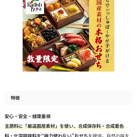
特徴
安心・安全・健康重視
主原料に「厳選国産素材」を使い、合成保存料・合成着色
料・化学調味料を“極力使わない”おせち
を提供。自然の味を