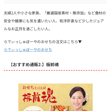
夫婦2人や小さな家族、「厳選国産素材・無添加」など食材の
安全や健康にも気を遣いたい人、和洋折衷など少しカジュア
ルなお正月を過ごしたい人。
らでぃっしゅぼーやのおせちの注文はこちら▼
らでぃっしゅぼーやのおせち
【おすすめ通販2.】板前魂