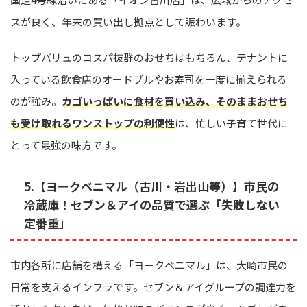
スが良く、年末の買い出し拠点として賑わいます。
トップバリュのコスパ抜群のおせちはもちろん、テナントに
入っている飲食店のオードブルやお寿司を一度に揃えられる
のが強み。
カゴいっぱいに食材を買い込み、そのままおせち
も受け取れるワンストップの利便性
は、忙しい子育て世代に
とって最強の味方です。
5.【ヨークベニマル（古川・岩出山等）】市民の
冷蔵庫！セブン＆アイの品質で選ぶ「失敗しない
定番重」
市内各所に店舗を構える「ヨークベニマル」は、大崎市民の
日常を支えるインフラです。セブン＆アイグループの調達力を