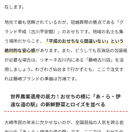
在します。
地元で最も信頼されているのが、冠婚葬祭の拠点である「グ
ランド平成（古川平安閣）」のおせちです。地域の名士も集
う場所だからこそ、
「平成のおせちなら間違いない」という
絶対的な安心感
があります。また、どうしても百貨店の包装紙
が必要な場合は、リオーネ古川内にある「藤崎古川店」を活
用しましょう。わざわざ仙台まで行かずとも、ここで注文す
れば藤崎ブランドの準備は万端です。
世界農業遺産の底力！おせちの横に「あ・ら・伊
達な道の駅」の新鮮野菜とロイズを並べる
大崎市民の年末に欠かせないのが、全国屈指の人気を誇る岩
出山の「あ・ら・伊達な道の駅」です。ここでは、おせちの