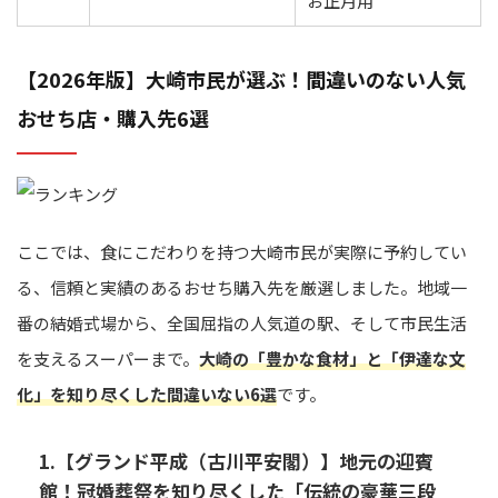
お正月用
【2026年版】大崎市民が選ぶ！間違いのない人気
おせち店・購入先6選
ここでは、食にこだわりを持つ大崎市民が実際に予約してい
る、信頼と実績のあるおせち購入先を厳選しました。地域一
番の結婚式場から、全国屈指の人気道の駅、そして市民生活
を支えるスーパーまで。
大崎の「豊かな食材」と「伊達な文
化」を知り尽くした間違いない6選
です。
1.【グランド平成（古川平安閣）】地元の迎賓
館！冠婚葬祭を知り尽くした「伝統の豪華三段