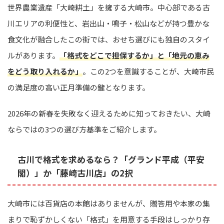
世界農業遺産「大崎耕土」を擁する大崎市。中心部である古
川エリアの利便性と、岩出山・鳴子・松山などが持つ豊かな
食文化が融合したこの街では、おせち選びにも独自のスタイ
ルがあります。
「格式をどこで担保するか」と「地元の恵み
をどう取り入れるか」
。この2つを意識することが、大崎市民
の満足度の高い正月準備の鍵となります。
2026年の新春を失敗なく迎えるために知っておきたい、大崎
ならではの3つの選び方基準をご紹介します。
古川で格式を求めるなら？「グランド平成（平安
閣）」か「藤崎古川店」の2択
大崎市には百貨店の本館はありませんが、贈答用や本家の集
まりで恥ずかしくない「格式」を用意する手段はしっかり存