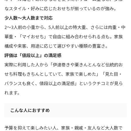
なスタイル・好みに応じたおせちが揃っているのが強み。
少人数〜大人数まで対応
2〜3人前の小重から、5人前以上の特大重、さらには肉重・中
華重・「マイおせち」で自由に組み合わせられる点も。家族
構成や来客、用途に応じて選びやすい種類の豊富さ。
評価は「値段以上」の満足感
実際に利用した人から「伊達巻きや栗きんとんなど伝統的お
せち料理もきちんとしていて、家族で楽しめた」「見た目・
バランスも良く、値段以上の満足感」というクチコミが見ら
れます。
こんな人におすすめ
予算を抑えて楽しみたい人、家族・親戚・友人など大人数で