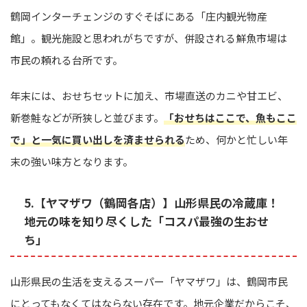
鶴岡インターチェンジのすぐそばにある「庄内観光物産
館」。観光施設と思われがちですが、併設される鮮魚市場は
市民の頼れる台所です。
年末には、おせちセットに加え、市場直送のカニや甘エビ、
新巻鮭などが所狭しと並びます。
「おせちはここで、魚もここ
で」と一気に買い出しを済ませられる
ため、何かと忙しい年
末の強い味方となります。
5.【ヤマザワ（鶴岡各店）】山形県民の冷蔵庫！
地元の味を知り尽くした「コスパ最強の生おせ
ち」
山形県民の生活を支えるスーパー「ヤマザワ」は、鶴岡市民
にとってもなくてはならない存在です。地元企業だからこそ、