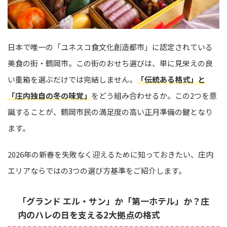
日本で唯一の「ユネスコ食文化創造都市」に認定されている
美食の街・鶴岡市。この街のおせち選びは、単に見栄えの良
い重箱を選ぶだけでは完結しません。
「伝統ある格式」と
「庄内独自の冬の味覚」
をどう組み合わせるか。この2つを意
識することが、鶴岡市民の満足度の高い正月準備の鍵となり
ます。
2026年の新春を失敗なく迎えるために知っておきたい、庄内
エリアならではの3つの選び方基準をご紹介します。
「グランド エル・サン」か「第一ホテル」か？庄
内のハレの日を支える2大拠点の格式