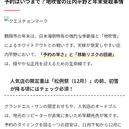
予約はいつまで？地吹雪の庄内平野と年末受取事情
鶴岡市の年末は、日本海側特有の強烈な季節風と「地吹雪」
によるホワイトアウトとの戦いです。天候が急変しやすい庄
内平野において、
「予約の早さ」と「移動リスクの回避」
は、穏やかな正月を迎えるための生命線です。
人気店の限定重は「松例祭（12月）」の前、初雪
が降る頃にはチェック必須！
グランドエル・サンの限定おせちや、人気店のオードブル
は、地元のリピーターが非常に多いため早期完売が常です。
予約のタイミングを図る一つの目安は、11月下旬から12月に