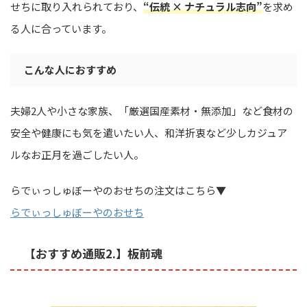
せちに取り入れられており、
“伝統 × ナチュラル志向”
を求め
る人に合っています。
こんな人におすすめ
夫婦2人や小さな家族、「厳選国産素材・無添加」など食材の
安全や健康にも気を遣いたい人、和洋折衷など少しカジュア
ルなお正月を過ごしたい人。
らでぃっしゅぼーやのおせちの注文はこちら▼
らでぃっしゅぼーやのおせち
【おすすめ通販2.】板前魂