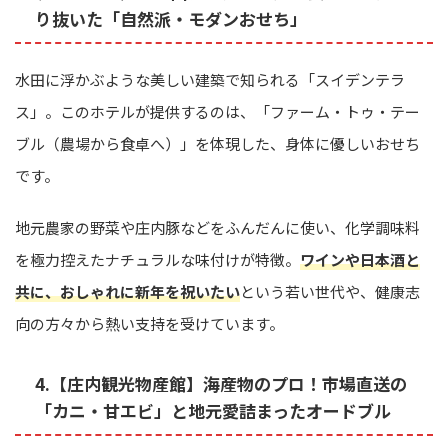
り抜いた「自然派・モダンおせち」
水田に浮かぶような美しい建築で知られる「スイデンテラ
ス」。このホテルが提供するのは、「ファーム・トゥ・テー
ブル（農場から食卓へ）」を体現した、身体に優しいおせち
です。
地元農家の野菜や庄内豚などをふんだんに使い、化学調味料
を極力控えたナチュラルな味付けが特徴。
ワインや日本酒と
共に、おしゃれに新年を祝いたい
という若い世代や、健康志
向の方々から熱い支持を受けています。
4.【庄内観光物産館】海産物のプロ！市場直送の
「カニ・甘エビ」と地元愛詰まったオードブル