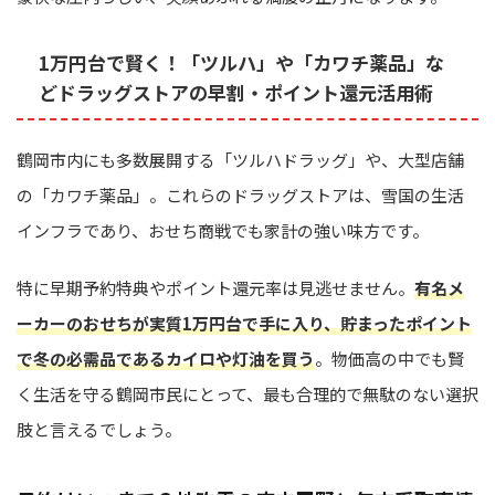
1万円台で賢く！「ツルハ」や「カワチ薬品」な
どドラッグストアの早割・ポイント還元活用術
鶴岡市内にも多数展開する「ツルハドラッグ」や、大型店舗
の「カワチ薬品」。これらのドラッグストアは、雪国の生活
インフラであり、おせち商戦でも家計の強い味方です。
特に早期予約特典やポイント還元率は見逃せません。
有名メ
ーカーのおせちが実質1万円台で手に入り、貯まったポイント
で冬の必需品であるカイロや灯油を買う
。物価高の中でも賢
く生活を守る鶴岡市民にとって、最も合理的で無駄のない選択
肢と言えるでしょう。