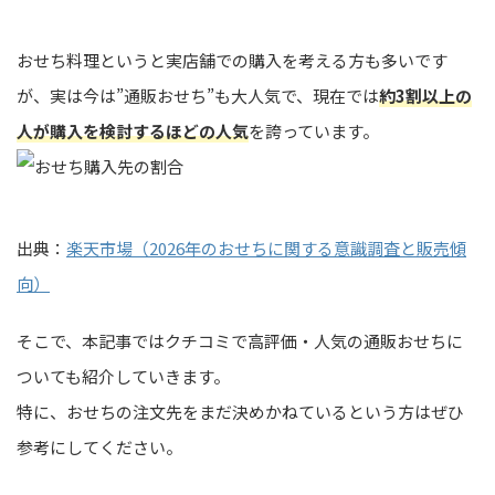
おせち料理というと実店舗での購入を考える方も多いです
が、実は今は”通販おせち”も大人気で、現在では
約3割以上の
人が購入を検討するほどの人気
を誇っています。
出典：
楽天市場（2026年のおせちに関する意識調査と販売傾
向）
そこで、本記事ではクチコミで高評価・人気の通販おせちに
ついても紹介していきます。
特に、おせちの注文先をまだ決めかねているという方はぜひ
参考にしてください。