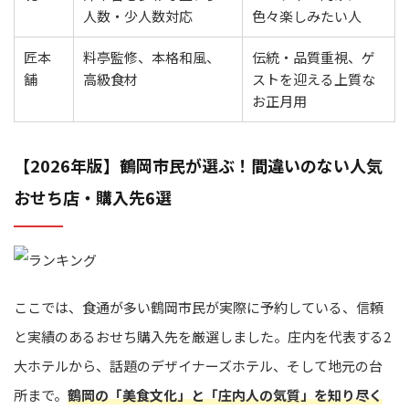
人数・少人数対応
色々楽しみたい人
匠本
料亭監修、本格和風、
伝統・品質重視、ゲ
舗
高級食材
ストを迎える上質な
お正月用
【2026年版】鶴岡市民が選ぶ！間違いのない人気
おせち店・購入先6選
ここでは、食通が多い鶴岡市民が実際に予約している、信頼
と実績のあるおせち購入先を厳選しました。庄内を代表する2
大ホテルから、話題のデザイナーズホテル、そして地元の台
所まで。
鶴岡の「美食文化」と「庄内人の気質」を知り尽く