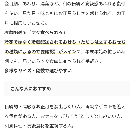
金目鯛、あわび、湯葉など、和の伝統と高級感あふれる食材
を使い、見た目・味ともにお正月らしさを感じられる、お正
月に相応しいおせち。
冷蔵配送で「すぐ食べられる」
冷凍ではなく冷蔵配送されるおせち（ただし注文するおせち
の種類によるので要確認）がメイン
で、年末年始の忙しい時
期でも、届いたらすぐ食卓に並べられる手軽さ。
多様なサイズ・段数で選びやすい
こんな人におすすめ
伝統的・高級なお正月を演出したい人、両親やゲストを迎え
る予定がある人、おせちを“ごちそう”として楽しみたい人、
和風料理・高級食材を重視する人。