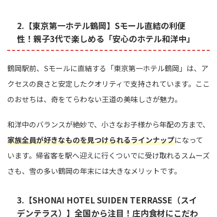
2.【東京第一ホテル鶴岡】Sモール直結の利便
性！親子3代で楽しめる「安心のホテル和洋中」
鶴岡駅前、Sモールに直結する「東京第一ホテル鶴岡」は、ア
クセスの良さと安定したクオリティで支持されています。ここ
のおせちは、奇をてらわない王道の美味しさが魅力。
和洋中のバランスが絶妙で、小さなお子様から年配の方まで、
家族全員が好きなものを見つけられるラインナップ
になって
います。帰省客を駅へ迎えに行くついでに受け取れるスムーズ
さも、雪の多い鶴岡の年末には大きなメリットです。
3.【SHONAI HOTEL SUIDEN TERRASSE（スイ
デンテラス）】全国から注目！庄内食材にこだわ