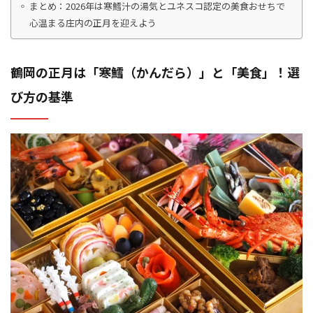
まとめ：2026年は寒鱈汁の湯気とユネスコ認定の美食おせちで
心温まる庄内の正月を迎えよう
鶴岡の正月は「寒鱈（かんだら）」と「美食」！選
び方の基準