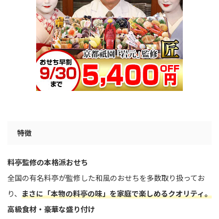
特徴
料亭監修の本格派おせち
全国の有名料亭が監修した和風のおせちを多数取り扱ってお
り、
まさに「本物の料亭の味」を家庭で楽しめるクオリティ。
高級食材・豪華な盛り付け