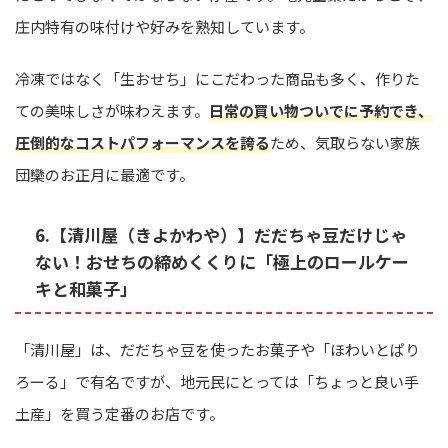
庄内特有の味付けや好みを熟知しています。
冷凍ではなく「生おせち」にこだわった商品も多く、作りた
ての美味しさが味わえます。
日常の買い物ついでに予約でき、
圧倒的なコストパフォーマンスを誇る
ため、気取らない家族
団欒のお正月に最適です。
6.【清川屋（きよかわや）】だだちゃ豆だけじゃ
ない！おせちの締めくくりに「極上のロールケー
キと和菓子」
「清川屋」は、だだちゃ豆を使ったお菓子や「ほわいとぱり
ろーる」で有名ですが、地元民にとっては「ちょっと良い手
土産」を買う定番のお店です。