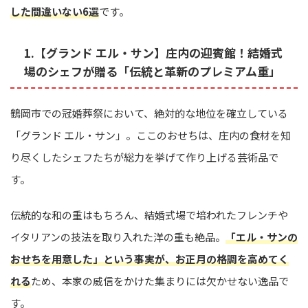
した間違いない6選
です。
1.【グランド エル・サン】庄内の迎賓館！結婚式
場のシェフが贈る「伝統と革新のプレミアム重」
鶴岡市での冠婚葬祭において、絶対的な地位を確立している
「グランド エル・サン」。ここのおせちは、庄内の食材を知
り尽くしたシェフたちが総力を挙げて作り上げる芸術品で
す。
伝統的な和の重はもちろん、結婚式場で培われたフレンチや
イタリアンの技法を取り入れた洋の重も絶品。
「エル・サンの
おせちを用意した」という事実が、お正月の格調を高めてく
れる
ため、本家の威信をかけた集まりには欠かせない逸品で
す。