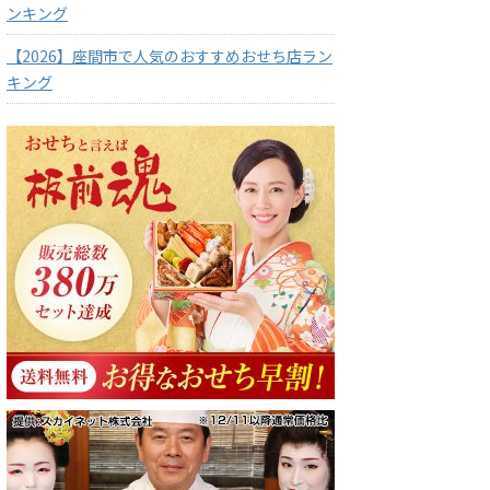
ンキング
【2026】座間市で人気のおすすめおせち店ラン
キング