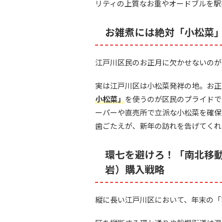
リティの上質なお重やオードブルを駅
お雑煮には絶対「小松菜
江戸川区民のお正月に欠かせないのが
実は江戸川区は小松菜発祥の地。お正
小松菜」
を使うのが区民のプライドで
ーパーや直売所で立派な小松菜を確保
歯ごたえが、新年の訪れを告げてくれ
環七を避けろ！「南北移
岩）購入戦略
縦に長い江戸川区において、年末の「