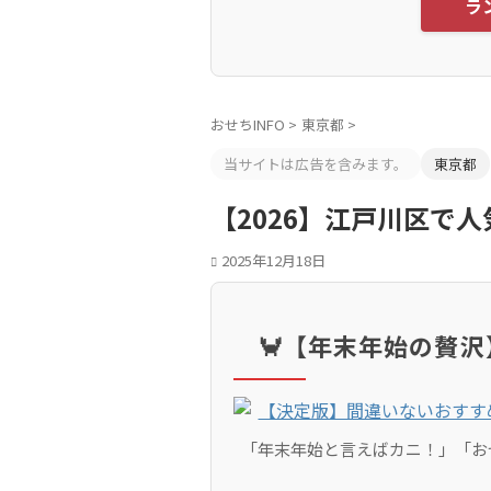
ラ
おせちINFO
>
東京都
>
当サイトは広告を含みます。
東京都
【2026】江戸川区で
2025年12月18日
🦀【年末年始の贅
「年末年始と言えばカニ！」「お