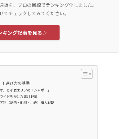
通販を、プロの目線でランキング化しました。
せてチェックしてみてください。
ンキング記事を見る▷
」！選び方の基準
オ」と小岩エリアの「シャポー」
ライドをかけた正月野菜
ア別（葛西・船堀・小岩）購入戦略