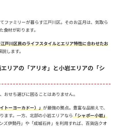
育てファミリーが暮らす江戸川区。そのお正月は、気取ら
た食材が彩ります。
、
江戸川区民のライフスタイルとエリア特性に合わせたお
解説します。
西エリアの「アリオ」と小岩エリアの「シ
、おせち選びに困ることはありません。
イトーヨーカドー）」
が最強の拠点。豊富な品揃えで、
ります。一方、北部の小岩エリアなら
「シャポー小岩」
ンズ伊勢丹」や「成城石井」を利用すれば、百貨店クオ