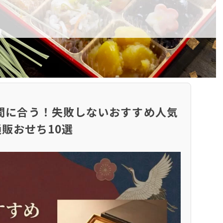
まだ間に合う！失敗しないおすすめ人気
通販おせち10選